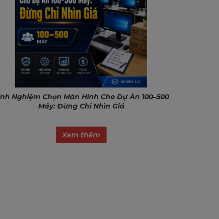
inh Nghiệm Chọn Màn Hình Cho Dự Án 100–500
Máy: Đừng Chỉ Nhìn Giá
Xem thêm