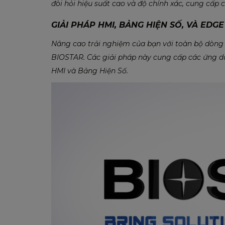
đòi hỏi hiệu suất cao và độ chính xác, cung cấp 
GIẢI PHÁP HMI, BẢNG HIỆN SỐ, VÀ EDGE 
Nâng cao trải nghiệm của bạn với toàn bộ dòng
BIOSTAR. Các giải pháp này cung cấp các ứng dụ
HMI và Bảng Hiện Số.