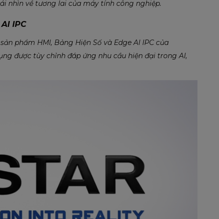
cái nhìn về tương lai của máy tính công nghiệp.
AI IPC
 sản phẩm HMI, Bảng Hiện Số và Edge AI IPC của
ng được tùy chỉnh đáp ứng nhu cầu hiện đại trong AI,