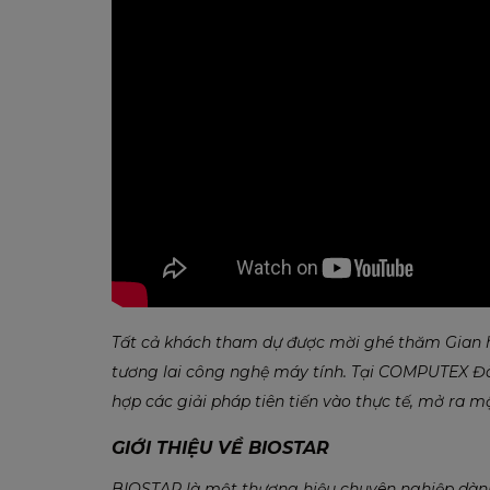
Tất cả khách tham dự được mời ghé thăm Gian 
tương lai công nghệ máy tính. Tại COMPUTEX Đà
hợp các giải pháp tiên tiến vào thực tế, mở ra m
GIỚI THIỆU VỀ BIOSTAR
BIOSTAR là một thương hiệu chuyên nghiệp dành 