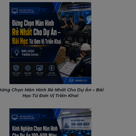
ừng Chọn Màn Hình Rẻ Nhất Cho Dự Án – Bài
Học Từ Đơn Vị Triển Khai