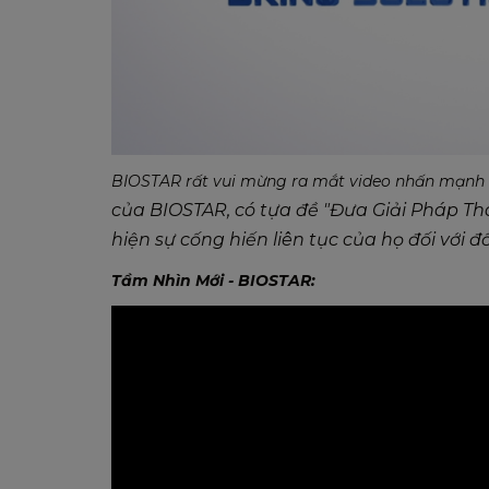
BIOSTAR rất vui mừng ra mắt video nhấn mạnh
của BIOSTAR, có tựa đề "Đưa Giải Pháp Thàn
hiện sự cống hiến liên tục của họ đối với 
Tầm Nhìn Mới - BIOSTAR: