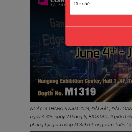
NGÀY 14 THÁNG 5 NĂM 2024, ĐÀI BẮC, ĐÀI LOAN
ngày 4 đến ngày 7 tháng 6, BIOSTAR sẽ giới thiệ
phong tại gian hàng M1319 ở Trung Tâm Triển Lã