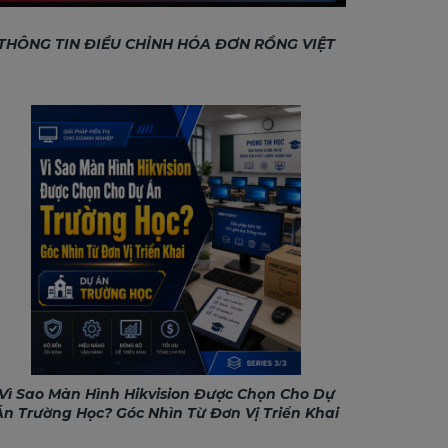
THÔNG TIN ĐIỀU CHỈNH HÓA ĐƠN RỒNG VIỆT
Vì Sao Màn Hình Hikvision Được Chọn Cho Dự
Án Trường Học? Góc Nhìn Từ Đơn Vị Triển Khai