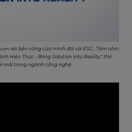
bền vững của mình đối với ESG . Tầm nhìn
 cam kết
h Hiện Thực - Bring Solution into Reality," thể
đổi mới trong ngành công nghệ.