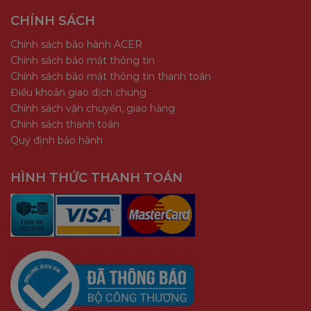
CHÍNH SÁCH
Chính sách bảo hành ACER
Chính sách bảo mật thông tin
Chính sách bảo mật thông tin thanh toán
Điều khoản giao dịch chung
Chính sách vận chuyển, giao hàng
Chính sách thanh toán
Quy định bảo hành
HÌNH THỨC THANH TOÁN