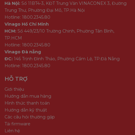
Hà Nội:
Số 11BT4-3, KĐT Trung Văn VINACONEX 3, Đường
Trung Thư, Phường Đại Mỗ, TP.Hà Nội
Hotline: 1800.2345.80
Vinago Hồ Chí Minh
HCM:
Số 449/23/10 Trường Chinh, Phường Tân Bình,
TP.HCM
Hotline: 1800.2345.80
Vinago Đà nẵng
ĐC:
146 Trịnh Đình Thảo, Phường Cẩm Lệ, TP.Đà Nẵng
Hotline: 1800.2345.80
HỖ TRỢ
Giới thiệu
Hướng dẫn mua hàng
Hình thức thanh toán
Hướng dẫn kỹ thuật
Các câu hỏi thường gặp
Tải firmware
Liên hệ