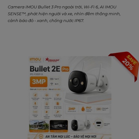
Camera IMOU Bullet 3 Pro ngoài trời, Wi-Fi 6, AI IMOU
SENSE™, phát hiện người và xe, nhìn đêm thông minh,
cảnh báo đỏ - xanh, chống nước IP67.
20%