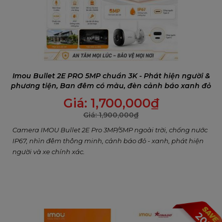
Imou Bullet 2E PRO 5MP chuẩn 3K - Phát hiện người &
phương tiện, Ban đêm có màu, đèn cảnh báo xanh đỏ
Giá:
1,700,000
₫
Giá:
1,900,000
₫
Camera IMOU Bullet 2E Pro 3MP/5MP ngoài trời, chống nước
IP67, nhìn đêm thông minh, cảnh báo đỏ - xanh, phát hiện
người và xe chính xác.
20%