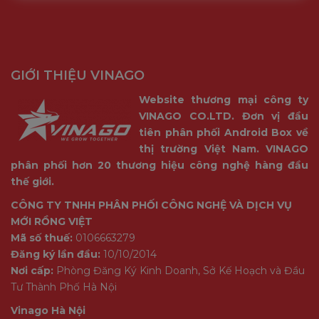
GIỚI THIỆU VINAGO
Website thương mại công ty
VINAGO CO.LTD. Đơn vị đầu
tiên phân phối Android Box về
thị trường Việt Nam. VINAGO
phân phối hơn 20 thương hiệu công nghệ hàng đầu
thế giới.
CÔNG TY TNHH PHÂN PHỐI CÔNG NGHỆ VÀ DỊCH VỤ
MỚI RỒNG VIỆT
Mã số thuế:
0106663279
Đăng ký lần đầu:
10/10/2014
Nơi cấp:
Phòng Đăng Ký Kinh Doanh, Sở Kế Hoạch và Đầu
Tư Thành Phố Hà Nội
Vinago Hà Nội