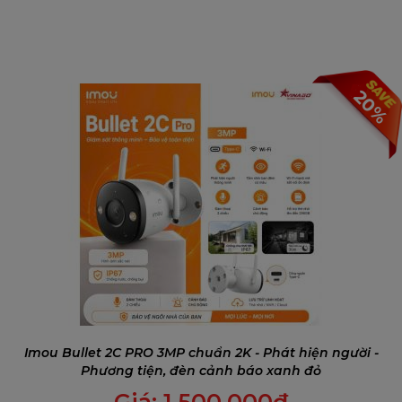
20%
Imou Bullet 2C PRO 3MP chuẩn 2K - Phát hiện người -
Phương tiện, đèn cảnh báo xanh đỏ