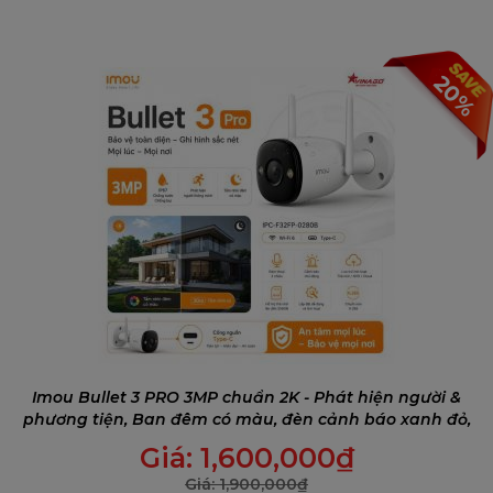
20%
Imou Bullet 3 PRO 3MP chuẩn 2K - Phát hiện người &
phương tiện, Ban đêm có màu, đèn cảnh báo xanh đỏ,
Đàm thoại 2 chiều
Giá:
1,600,000
₫
Giá:
1,900,000
₫