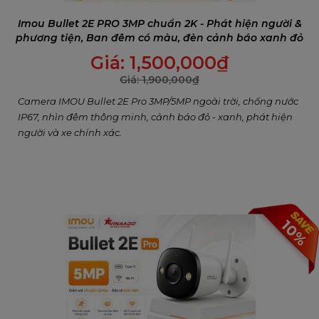
Imou Bullet 2E PRO 3MP chuẩn 2K - Phát hiện người &
phương tiện, Ban đêm có màu, đèn cảnh báo xanh đỏ
Giá:
1,500,000
₫
Giá:
1,900,000
₫
Camera IMOU Bullet 2E Pro 3MP/5MP ngoài trời, chống nước
IP67, nhìn đêm thông minh, cảnh báo đỏ - xanh, phát hiện
người và xe chính xác.
10%