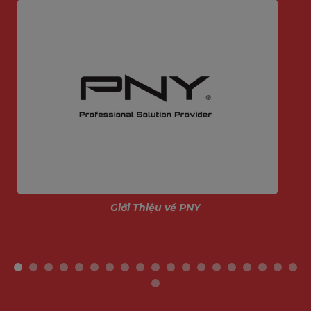
Giới Thiệu về PNY