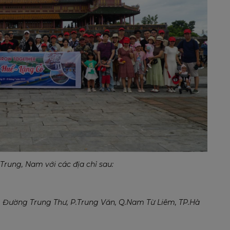
Trung, Nam với các địa chỉ sau:
, Đường Trung Thư, P.Trung Văn, Q.Nam Từ Liêm, TP.Hà