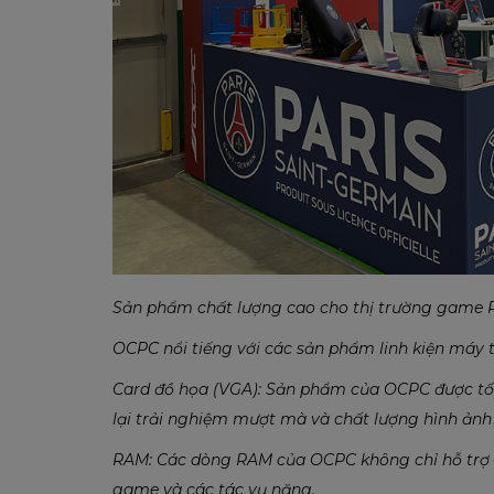
Sản phẩm chất lượng cao cho thị trường game 
OCPC nổi tiếng với các sản phẩm linh kiện máy t
Card đồ họa (VGA): Sản phẩm của OCPC được tối
lại trải nghiệm mượt mà và chất lượng hình ảnh 
RAM: Các dòng RAM của OCPC không chỉ hỗ trợ t
game và các tác vụ nặng.