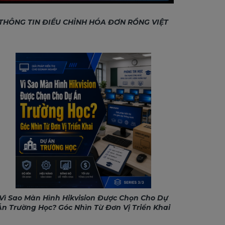
THÔNG TIN ĐIỀU CHỈNH HÓA ĐƠN RỒNG VIỆT
Vì Sao Màn Hình Hikvision Được Chọn Cho Dự
Án Trường Học? Góc Nhìn Từ Đơn Vị Triển Khai