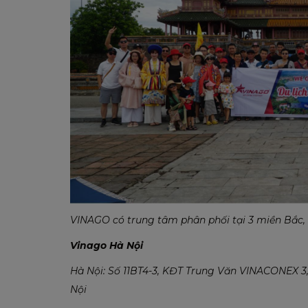
VINAGO có trung tâm phân phối tại 3 miền Bắc, 
Vinago Hà Nội
Hà Nội: Số 11BT4-3, KĐT Trung Văn VINACONEX 3
Nội