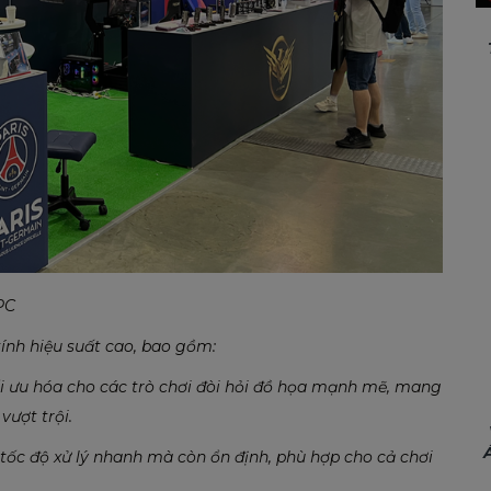
PC
ính hiệu suất cao, bao gồm:
 ưu hóa cho các trò chơi đòi hỏi đồ họa mạnh mẽ, mang
vượt trội.
ốc độ xử lý nhanh mà còn ổn định, phù hợp cho cả chơi