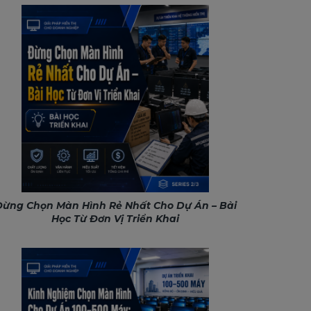
ừng Chọn Màn Hình Rẻ Nhất Cho Dự Án – Bài
Học Từ Đơn Vị Triển Khai