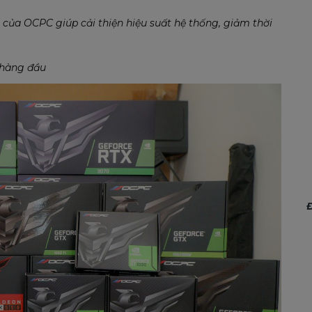
 của OCPC giúp cải thiện hiệu suất hệ thống, giảm thời
 hàng đầu
Đ