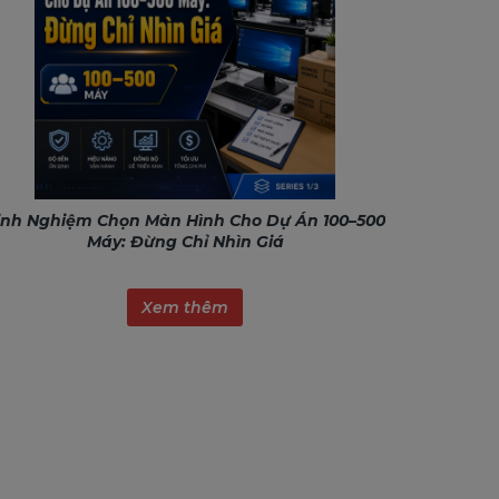
inh Nghiệm Chọn Màn Hình Cho Dự Án 100–500
Máy: Đừng Chỉ Nhìn Giá
Xem thêm