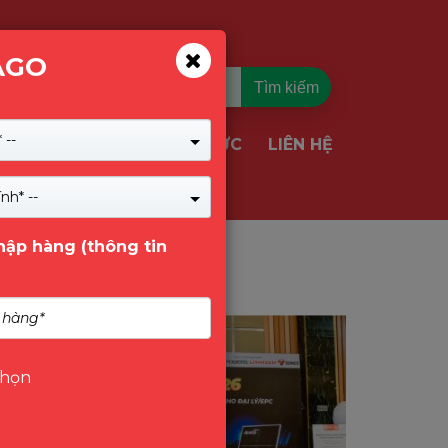
AGO
Tìm kiếm
 --
TIN TỨC
LIÊN HỆ
VỤ & GIẢI PHÁP
nh* --
nhập hàng (thông tin
Tin Tức
chọn