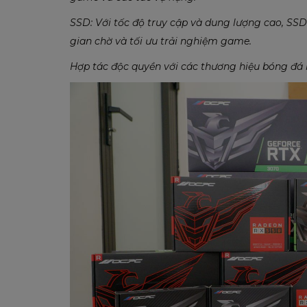
SSD: Với tốc độ truy cập và dung lượng cao, SSD
gian chờ và tối ưu trải nghiệm game.
Hợp tác độc quyền với các thương hiệu bóng đá