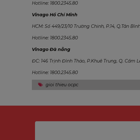
Hotline: 1800.2345.80
Vinago Hồ Chí Minh
HCM: Số 449/23/10 Trường Chinh, P.14, Q.Tân Bìn
Hotline: 1800.2345.80
Vinago Đà nẵng
ĐC: 146 Trịnh Đình Thảo, P.Khuê Trung, Q. Cẩm 
Hotline: 1800.2345.80
gioi thieu ocpc