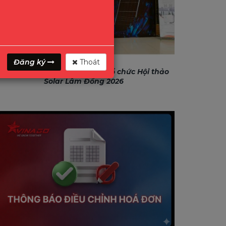
Đăng ký
Thoát
GONEO & VINAGO hân hạnh tổ chức Hội thảo
Solar Lâm Đồng 2026