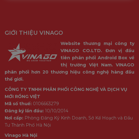
GIỚI THIỆU VINAGO
Website thương mại công ty
VINAGO CO.LTD. Đơn vị đầu
tiên phân phối Android Box về
thị trường Việt Nam. VINAGO
phân phối hơn 20 thương hiệu công nghệ hàng đầu
thế giới.
CÔNG TY TNHH PHÂN PHỐI CÔNG NGHỆ VÀ DỊCH VỤ
MỚI RỒNG VIỆT
Mã số thuế:
0106663279
Đăng ký lần đầu:
10/10/2014
Nơi cấp:
Phòng Đăng Ký Kinh Doanh, Sở Kế Hoạch và Đầu
Tư Thành Phố Hà Nội
Vinago Hà Nội