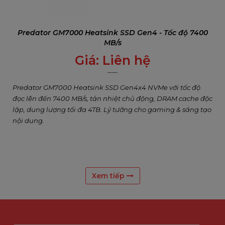
Predator GM7000 Heatsink SSD Gen4 - Tốc độ 7400
MB/s
Giá:
Liên hệ
0
₫
Predator GM7000 Heatsink SSD Gen4x4 NVMe với tốc độ
đọc lên đến 7400 MB/s, tản nhiệt chủ động, DRAM cache độc
lập, dung lượng tối đa 4TB. Lý tưởng cho gaming & sáng tạo
nội dung.
Xem tiếp