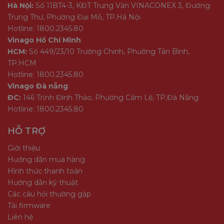
Hà Nội:
Số 11BT4-3, KĐT Trung Văn VINACONEX 3, Đường
Trung Thư, Phường Đại Mỗ, TP.Hà Nội
Hotline: 1800.2345.80
Vinago Hồ Chí Minh
HCM:
Số 449/23/10 Trường Chinh, Phường Tân Bình,
TP.HCM
Hotline: 1800.2345.80
Vinago Đà nẵng
ĐC:
146 Trịnh Đình Thảo, Phường Cẩm Lệ, TP.Đà Nẵng
Hotline: 1800.2345.80
HỖ TRỢ
Giới thiệu
Hướng dẫn mua hàng
Hình thức thanh toán
Hướng dẫn kỹ thuật
Các câu hỏi thường gặp
Tải firmware
Liên hệ