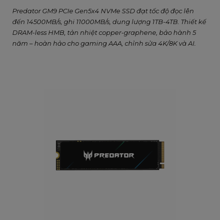
Predator GM9 PCIe Gen5x4 NVMe SSD đạt tốc độ đọc lên
đến 14500MB/s, ghi 11000MB/s, dung lượng 1TB-4TB. Thiết kế
DRAM-less HMB, tản nhiệt copper-graphene, bảo hành 5
năm – hoàn hảo cho gaming AAA, chỉnh sửa 4K/8K và AI.