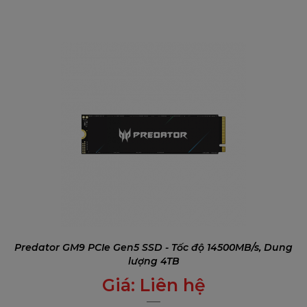
Predator GM9 PCIe Gen5 SSD - Tốc độ 14500MB/s, Dung
lượng 4TB
Giá:
Liên hệ
0
₫