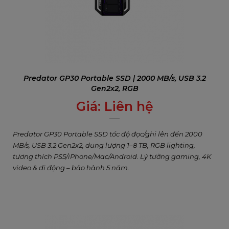
Predator GP30 Portable SSD | 2000 MB/s, USB 3.2
Gen2x2, RGB
Giá:
Liên hệ
0
₫
Predator GP30 Portable SSD tốc độ đọc/ghi lên đến 2000
MB/s, USB 3.2 Gen2x2, dung lượng 1–8 TB, RGB lighting,
tương thích PS5/iPhone/Mac/Android. Lý tưởng gaming, 4K
video & di động – bảo hành 5 năm.