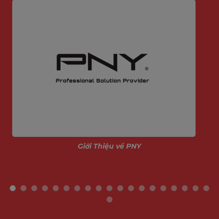
Giới Thiệu về PNY