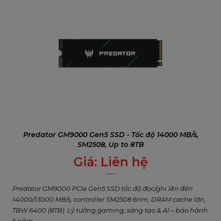
Predator GM9000 Gen5 SSD - Tốc độ 14000 MB/s,
SM2508, Up to 8TB
Giá:
Liên hệ
0
₫
Predator GM9000 PCIe Gen5 SSD tốc độ đọc/ghi lên đến
14000/13000 MB/s, controller SM2508 6nm, DRAM cache lớn,
TBW 6400 (8TB). Lý tưởng gaming, sáng tạo & AI – bảo hành