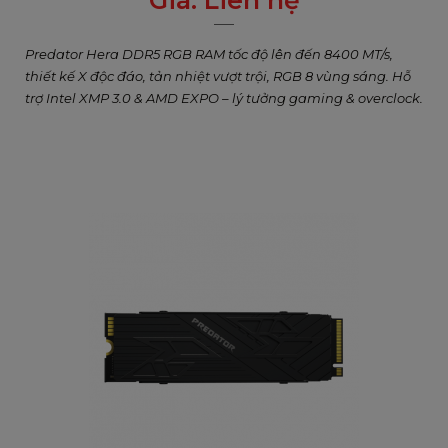
Giá:
Liên hệ
0
₫
Predator Hera DDR5 RGB RAM tốc độ lên đến 8400 MT/s,
thiết kế X độc đáo, tản nhiệt vượt trội, RGB 8 vùng sáng. Hỗ
trợ Intel XMP 3.0 & AMD EXPO – lý tưởng gaming & overclock.