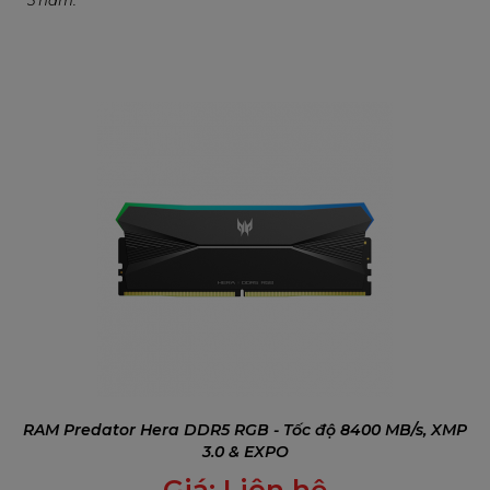
5 năm.
RAM Predator Hera DDR5 RGB - Tốc độ 8400 MB/s, XMP
3.0 & EXPO