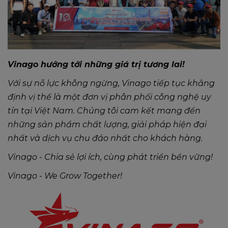
Vinago hướng tới những giá trị tương lai!
Với sự nỗ lực không ngừng, Vinago tiếp tục khẳng
định vị thế là một đơn vị phân phối công nghệ uy
tín tại Việt Nam. Chúng tôi cam kết mang đến
những sản phẩm chất lượng, giải pháp hiện đại
nhất và dịch vụ chu đáo nhất cho khách hàng.
Vinago - Chia sẻ lợi ích, cùng phát triển bền vững!
Vinago - We Grow Together!