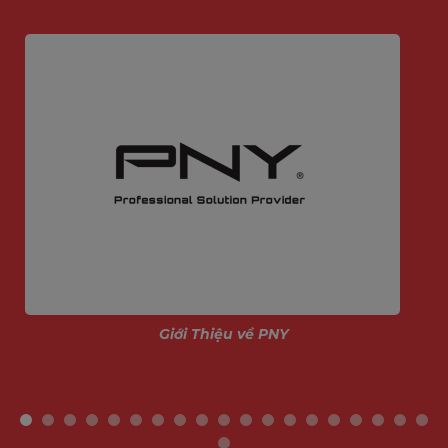
Giới Thiệu về PNY