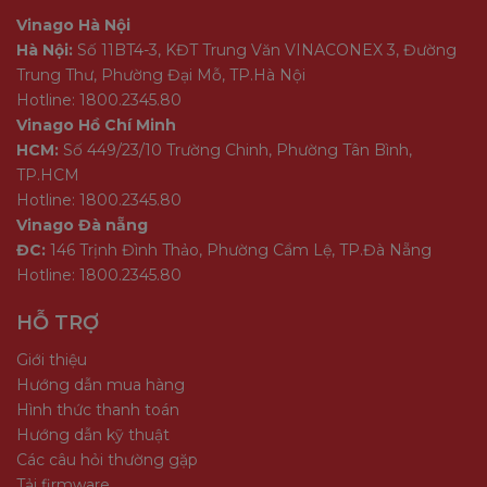
Vinago Hà Nội
Hà Nội:
Số 11BT4-3, KĐT Trung Văn VINACONEX 3, Đường
Trung Thư, Phường Đại Mỗ, TP.Hà Nội
Hotline: 1800.2345.80
Vinago Hồ Chí Minh
HCM:
Số 449/23/10 Trường Chinh, Phường Tân Bình,
TP.HCM
Hotline: 1800.2345.80
Vinago Đà nẵng
ĐC:
146 Trịnh Đình Thảo, Phường Cẩm Lệ, TP.Đà Nẵng
Hotline: 1800.2345.80
HỖ TRỢ
Giới thiệu
Hướng dẫn mua hàng
Hình thức thanh toán
Hướng dẫn kỹ thuật
Các câu hỏi thường gặp
Tải firmware