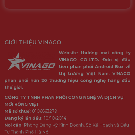
GIỚI THIỆU VINAGO
Website thương mại công ty
VINAGO CO.LTD. Đơn vị đầu
tiên phân phối Android Box về
thị trường Việt Nam. VINAGO
phân phối hơn 20 thương hiệu công nghệ hàng đầu
thế giới.
CÔNG TY TNHH PHÂN PHỐI CÔNG NGHỆ VÀ DỊCH VỤ
MỚI RỒNG VIỆT
Mã số thuế:
0106663279
Đăng ký lần đầu:
10/10/2014
Nơi cấp:
Phòng Đăng Ký Kinh Doanh, Sở Kế Hoạch và Đầu
Tư Thành Phố Hà Nội