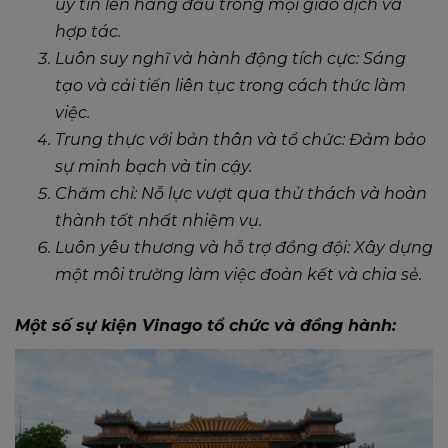
uy tín lên hàng đầu trong mọi giao dịch và
hợp tác.
Luôn suy nghĩ và hành động tích cực: Sáng
tạo và cải tiến liên tục trong cách thức làm
việc.
Trung thực với bản thân và tổ chức: Đảm bảo
sự minh bạch và tin cậy.
Chăm chỉ: Nỗ lực vượt qua thử thách và hoàn
thành tốt nhất nhiệm vụ.
Luôn yêu thương và hỗ trợ đồng đội: Xây dựng
một môi trường làm việc đoàn kết và chia sẻ.
Một số sự kiện Vinago tổ chức và đồng hành: