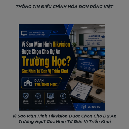
THÔNG TIN ĐIỀU CHỈNH HÓA ĐƠN RỒNG VIỆT
Vì Sao Màn Hình Hikvision Được Chọn Cho Dự Án
Trường Học? Góc Nhìn Từ Đơn Vị Triển Khai