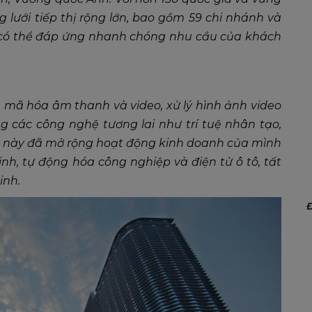
 lưới tiếp thị rộng lớn, bao gồm 59 chi nhánh và
 có thể đáp ứng nhanh chóng nhu cầu của khách
iến mã hóa âm thanh và video, xử lý hình ảnh video
ng các công nghệ tương lai như trí tuệ nhân tạo,
ty này đã mở rộng hoạt động kinh doanh của mình
, tự động hóa công nghiệp và điện tử ô tô, tất
inh.
Đ