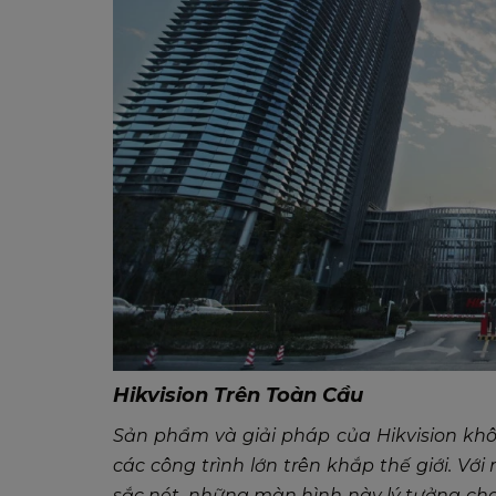
Hikvision Trên Toàn Cầu
Sản phẩm và giải pháp của Hikvision khô
các công trình lớn trên khắp thế giới. V
sắc nét, những màn hình này lý tưởng cho