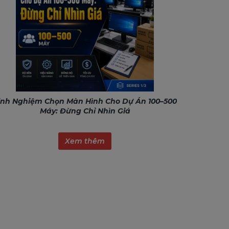
inh Nghiệm Chọn Màn Hình Cho Dự Án 100–500
Máy: Đừng Chỉ Nhìn Giá
Xem thêm