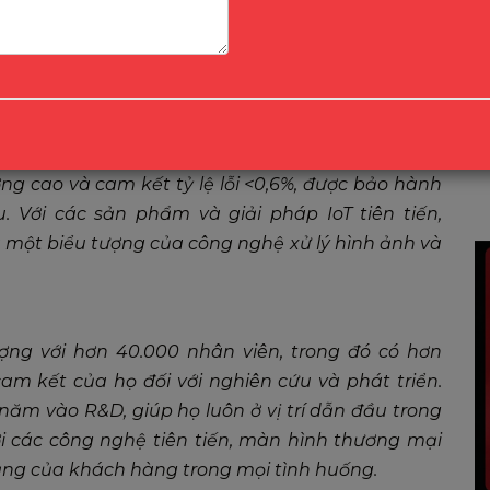
ất lớn nhất thế giới về camera quan sát – Theo
 hàng đầu thế giới trong lĩnh vực thiết bị an ninh
 đa ngành
trong những năm gần đây, HIKVISION
sản phẩm, dịch vụ khách hàng trong
giải pháp
ng
.
g cao và cam kết tỷ lệ lỗi <0,6%, được bảo hành
. Với các sản phẩm và giải pháp IoT tiên tiến,
à một biểu tượng của công nghệ xử lý hình ảnh và
ượng với hơn 40.000 nhân viên, trong đó có hơn
am kết của họ đối với nghiên cứu và phát triển.
ăm vào R&D, giúp họ luôn ở vị trí dẫn đầu trong
i các công nghệ tiên tiến, màn hình thương mại
ạng của khách hàng trong mọi tình huống.