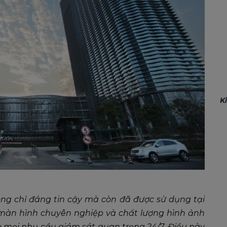
K
ng chỉ đáng tin cậy mà còn đã được sử dụng tại
ới màn hình chuyên nghiệp và chất lượng hình ảnh
 mọi nhu cầu giám sát quan trọng 24/7. Điều này