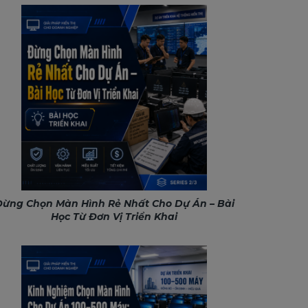
ừng Chọn Màn Hình Rẻ Nhất Cho Dự Án – Bài
Học Từ Đơn Vị Triển Khai