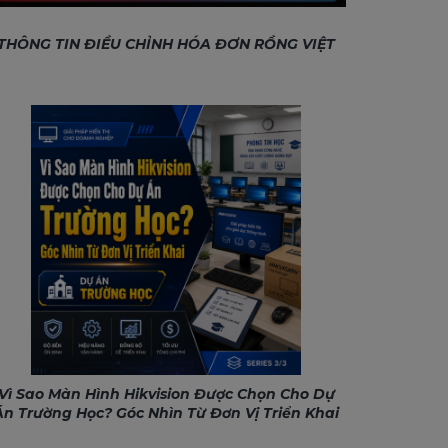
THÔNG TIN ĐIỀU CHỈNH HÓA ĐƠN RỒNG VIỆT
Vì Sao Màn Hình Hikvision Được Chọn Cho Dự
Án Trường Học? Góc Nhìn Từ Đơn Vị Triển Khai