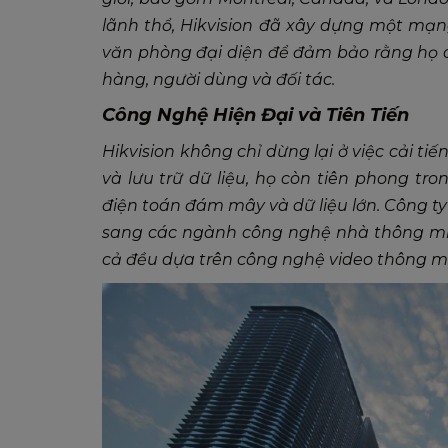
lãnh thổ, Hikvision đã xây dựng một mạng
văn phòng đại diện để đảm bảo rằng họ
hàng, người dùng và đối tác.
Công Nghệ Hiện Đại và Tiên Tiến
Hikvision không chỉ dừng lại ở việc cải t
và lưu trữ dữ liệu, họ còn tiên phong tro
điện toán đám mây và dữ liệu lớn. Công 
sang các ngành công nghệ nhà thông minh
cả đều dựa trên công nghệ video thông m