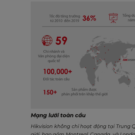
Mạng lưới toàn cầu
Hikvision không chỉ hoạt động tại Trung
giới, bao gồm Montreal, Canada, và Londo