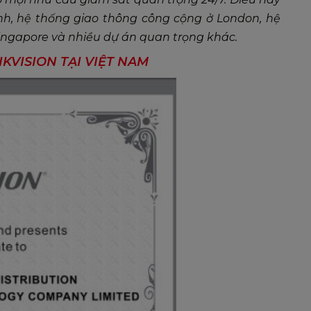
h, hệ thống giao thông công cộng ở London, hệ
ingapore và nhiều dự án quan trọng khác.
KVISION TẠI VIỆT NAM