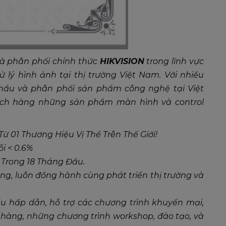
à phân phối chính thức
HIKVISION
trong lĩnh vực
ử lý hình ảnh tại thị trường Việt Nam. Với nhiều
hẩu và phân phối sản phẩm công nghệ tại Việt
ch hàng những sản phẩm màn hình và control
 01 Thương Hiệu Vị Thế Trên Thế Giới!
i < 0.6%
i Trong 18 Tháng Đầu.
g, luôn đồng hành cùng phát triển thị trường và
hấu hấp dẫn, hỗ trợ các chương trình khuyến mại,
àng, những chương trình workshop, đào tạo, và