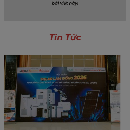
bài viết này!
Tin Tức