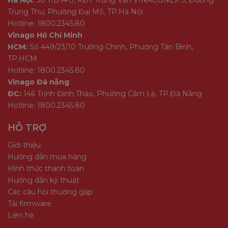
Hà Nội:
Số 11BT4-3, KĐT Trung Văn VINACONEX 3, Đường
Trung Thư, Phường Đại Mỗ, TP.Hà Nội
Hotline: 1800.2345.80
Vinago Hồ Chí Minh
HCM:
Số 449/23/10 Trường Chinh, Phường Tân Bình,
TP.HCM
Hotline: 1800.2345.80
Vinago Đà nẵng
ĐC:
146 Trịnh Đình Thảo, Phường Cẩm Lệ, TP.Đà Nẵng
Hotline: 1800.2345.80
HỖ TRỢ
Giới thiệu
Hướng dẫn mua hàng
Hình thức thanh toán
Hướng dẫn kỹ thuật
Các câu hỏi thường gặp
Tải firmware
Liên hệ