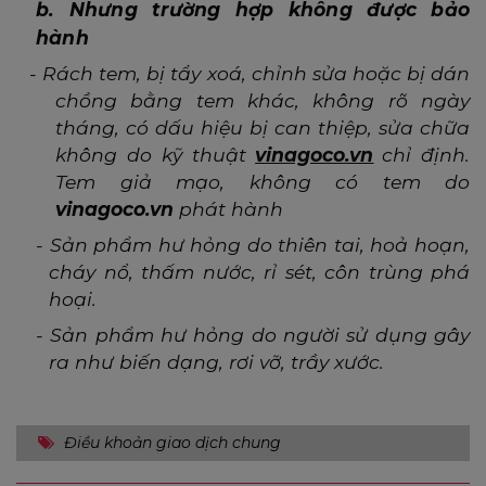
b. Nhưng trường hợp không được bảo
hành
-
Rách tem, bị tẩy xoá, chỉnh sửa hoặc bị dán
chồng bằng tem khác, không rõ ngày
tháng, có dấu hiệu bị can thiệp, sửa chữa
không do kỹ thuật
vinagoco.vn
chỉ định.
Tem giả mạo, không có tem do
vinagoco.vn
phát hành
-
Sản phẩm hư hỏng do thiên tai, hoả hoạn,
cháy nổ, thấm nước, rỉ sét, côn trùng phá
hoại.
-
Sản phẩm hư hỏng do người sử dụng gây
ra như biến dạng, rơi vỡ, trầy xước.
Điều khoản giao dịch chung