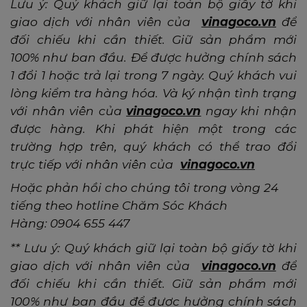
Lưu ý: Quý khách giữ lại toàn bộ giấy tờ khi
giao dịch với nhân viên của
vinagoco.vn
để
đối chiếu khi cần thiết. Giữ sản phẩm mới
100% như ban đầu. Để được hưởng chính sách
1 đổi 1 hoặc trả lại trong 7 ngày. Quý khách vui
lòng kiểm tra hàng hóa. Và ký nhận tình trạng
với nhân viên của
vinagoco.vn
ngay khi nhận
được hàng. Khi phát hiện một trong các
trường hợp trên, quý khách có thể trao đổi
trực tiếp với nhân viên của
vinagoco.vn
Hoặc phản hồi cho chúng tôi trong vòng 24
tiếng theo hotline Chăm Sóc Khách
Hàng:
0904 655 447
*
* Lưu ý: Quý khách giữ lại toàn bộ giấy tờ khi
giao dịch với nhân viên của
vinagoco.vn
để
đối chiếu khi cần thiết. Giữ sản phẩm mới
100% như ban đầu để được hưởng chính sách