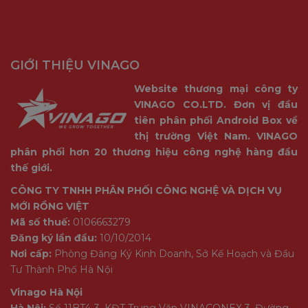
GIỚI THIỆU VINAGO
Website thương mại công ty
VINAGO CO.LTD. Đơn vị đầu
tiên phân phối Android Box về
thị trường Việt Nam. VINAGO
phân phối hơn 20 thương hiệu công nghệ hàng đầu
thế giới.
CÔNG TY TNHH PHÂN PHỐI CÔNG NGHỆ VÀ DỊCH VỤ
MỚI RỒNG VIỆT
Mã số thuế:
0106663279
Đăng ký lần đầu:
10/10/2014
Nơi cấp:
Phòng Đăng Ký Kinh Doanh, Sở Kế Hoạch và Đầu
Tư Thành Phố Hà Nội
Vinago Hà Nội