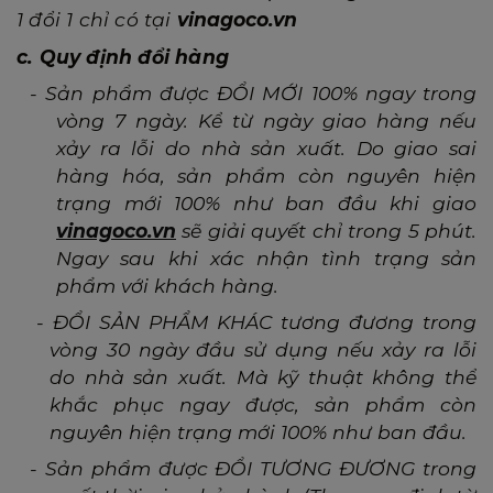
1 đổi 1 chỉ có tại
vinagoco.vn
c. Quy định đổi hàng
-
Sản phẩm được ĐỔI MỚI 100% ngay trong
vòng 7 ngày. Kể từ ngày giao hàng nếu
xảy ra lỗi do nhà sản xuất. Do giao sai
hàng hóa, sản phẩm còn nguyên hiện
trạng mới 100% như ban đầu khi giao
vinagoco.vn
sẽ giải quyết chỉ trong 5 phút.
Ngay sau khi xác nhận tình trạng sản
phẩm với khách hàng.
-
ĐỔI SẢN PHẨM KHÁC tương đương trong
vòng 30 ngày đầu sử dụng nếu xảy ra lỗi
do nhà sản xuất. Mà kỹ thuật không thể
khắc phục ngay được, sản phẩm còn
nguyên hiện trạng mới 100% như ban đầu.
-
Sản phẩm được ĐỔI TƯƠNG ĐƯƠNG trong