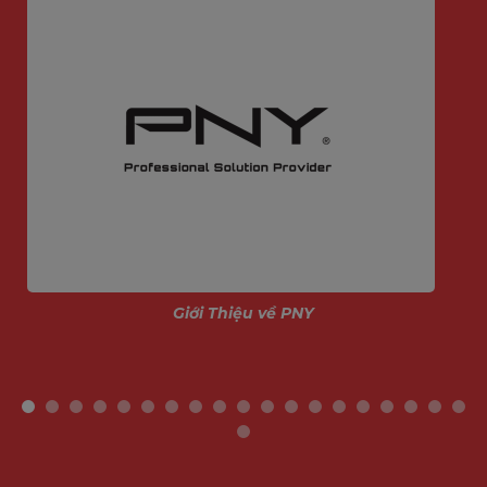
Giới Thiệu về PNY