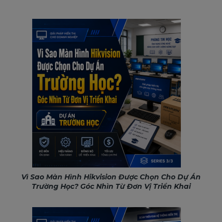
Vì Sao Màn Hình Hikvision Được Chọn Cho Dự Án
Trường Học? Góc Nhìn Từ Đơn Vị Triển Khai