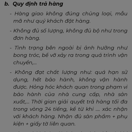
b. Quy định trả hàng
-
Hàng giao không đúng chủng loại, mẫu
mã như quý khách đặt hàng.
-
Không đủ số lượng, không đủ bộ như trong
đơn hàng.
-
Tình trạng bên ngoài bị ảnh hưởng như
bong tróc, bể vỡ xảy ra trong quá trình vận
chuyển,…
-
Không đạt chất lượng như: quá hạn sử
dụng, hết bảo hành, không vận hành
được. Hỏng hóc khách quan trong phạm vi
bảo hành của nhà cung cấp, nhà sản
xuất,… Thời gian giải quyết trả hàng tối đa
trong vòng 24 tiếng, kể từ khi …. xác nhận
với khách hàng. Nhận đủ sản phẩm + phụ
kiện + giấy tờ liên quan.