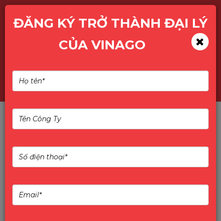
ĐĂNG KÝ TRỞ THÀNH ĐẠI LÝ
CỦA VINAGO
Điều khoản giao dịch
chung
III. ĐIỀU KHOẢN GIAO DỊCH CHUNG
1. Chính sách đổi trả, hoàn tiền
Quý khách có thể thực hiện bảo hành khi sử
dụng dịch vụ của website
vinagoco.vn