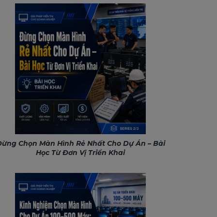
ừng Chọn Màn Hình Rẻ Nhất Cho Dự Án – Bài
Học Từ Đơn Vị Triển Khai