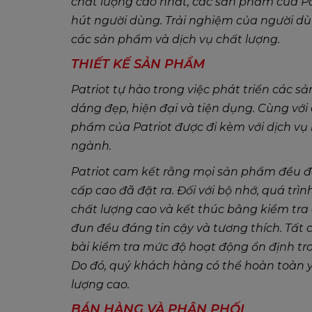
chất lượng cao nhất, các sản phẩm của Pat
hút người dùng. Trải nghiệm của người dùn
các sản phẩm và dịch vụ chất lượng.
THIẾT KẾ SẢN PHẨM
Patriot tự hào trong việc phát triển các 
dáng đẹp, hiện đại và tiện dụng. Cùng với 
phẩm của Patriot được đi kèm với dịch v
ngành.
Patriot cam kết rằng mọi sản phẩm đều đ
cấp cao đã đặt ra. Đối với bộ nhớ, quá tr
chất lượng cao và kết thúc bằng kiểm t
đun đều đáng tin cậy và tương thích. Tất 
bài kiểm tra mức độ hoạt động ổn định tron
Do đó, quý khách hàng có thể hoàn toàn
lượng cao.
BÁN HÀNG VÀ PHÂN PHỐI