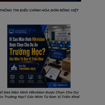
THÔNG TIN ĐIỀU CHỈNH HÓA ĐƠN RỒNG VIỆT
Vì Sao Màn Hình Hikvision Được Chọn Cho Dự
Án Trường Học? Góc Nhìn Từ Đơn Vị Triển Khai