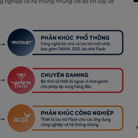
ng nghiệp và hệ thống nhúng với độ tin cậy và