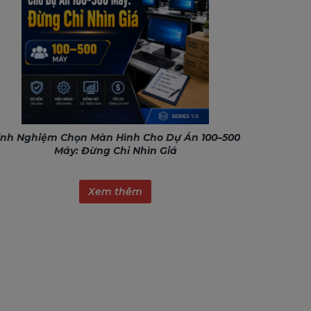
inh Nghiệm Chọn Màn Hình Cho Dự Án 100–500
Máy: Đừng Chỉ Nhìn Giá
Xem thêm