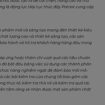
riot được tạo ra để cải thiện, nâng cao và thu
g là động lực tiếp tục thúc đẩy Patriot cung cấp
sản phẩm mới và sáng tạo mang đến thiết kế kiểu
chất lượng cao và thiết kế sáng tạo, các sản
ụ bảo hành và hỗ trợ khách hàng hàng đầu trong
áp ứng hoặc thậm chí vượt quá các tiêu chuẩn
ình đó bắt đầu bằng việc sử dụng các thành phần
ra chức năng nghiêm ngặt để đảm bảo mỗi mô-
cả các bài kiểm tra của chúng tôi bao gồm các
g thực tế, kiểm tra thả rơi và kiểm tra quá tải.
 yên tâm rằng sẽ nhận được một sản phẩm chất