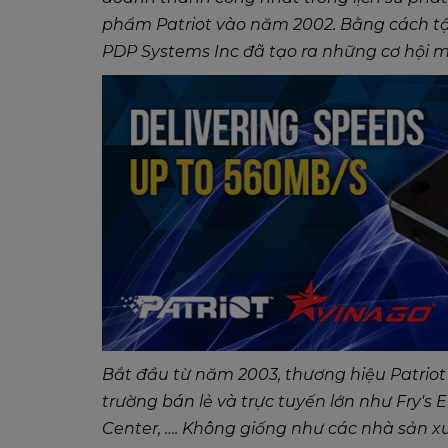
phẩm Patriot vào năm 2002. Bằng cách tậ
PDP Systems Inc đã tạo ra những cơ hội m
Bắt đầu từ năm 2003, thương hiệu Patrio
trường bán lẻ và trực tuyến lớn như Fry's
Center, …. Không giống như các nhà sản