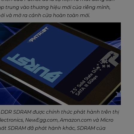
p trung vào thương hiệu mới của riêng mình,
ới và mở ra cánh cửa hoàn toàn mới.
t DDR SDRAM được chính thức phát hành trên thị
 Electronics, NewEgg.com, Amazon.com và Micro
 xuất SDRAM đã phát hành khác, SDRAM của