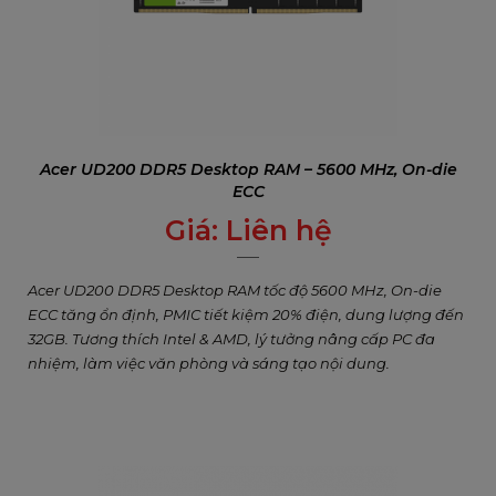
Acer UD200 DDR5 Desktop RAM – 5600 MHz, On-die
ECC
Giá:
Liên hệ
0
₫
Acer UD200 DDR5 Desktop RAM tốc độ 5600 MHz, On-die
ECC tăng ổn định, PMIC tiết kiệm 20% điện, dung lượng đến
32GB. Tương thích Intel & AMD, lý tưởng nâng cấp PC đa
nhiệm, làm việc văn phòng và sáng tạo nội dung.