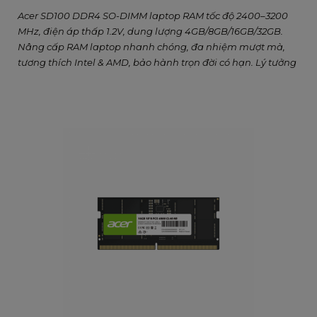
Acer SD100 DDR4 SO-DIMM laptop RAM tốc độ 2400–3200
MHz, điện áp thấp 1.2V, dung lượng 4GB/8GB/16GB/32GB.
Nâng cấp RAM laptop nhanh chóng, đa nhiệm mượt mà,
tương thích Intel & AMD, bảo hành trọn đời có hạn. Lý tưởng
cho học tập, làm việc và giải trí.