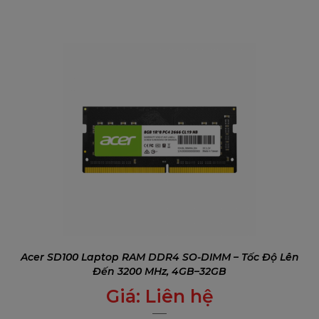
Acer SD100 Laptop RAM DDR4 SO-DIMM – Tốc Độ Lên
Đến 3200 MHz, 4GB–32GB
Giá:
Liên hệ
0
₫