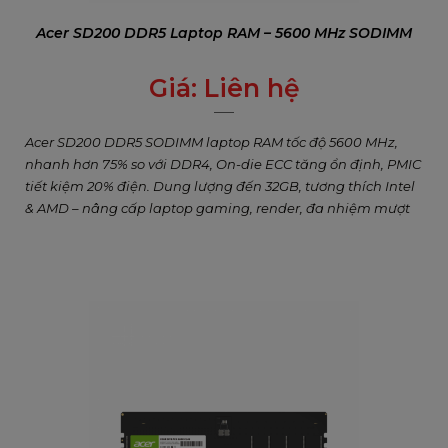
Acer SD200 DDR5 Laptop RAM – 5600 MHz SODIMM
Giá:
Liên hệ
0
₫
Acer SD200 DDR5 SODIMM laptop RAM tốc độ 5600 MHz,
nhanh hơn 75% so với DDR4, On-die ECC tăng ổn định, PMIC
tiết kiệm 20% điện. Dung lượng đến 32GB, tương thích Intel
& AMD – nâng cấp laptop gaming, render, đa nhiệm mượt
mà.