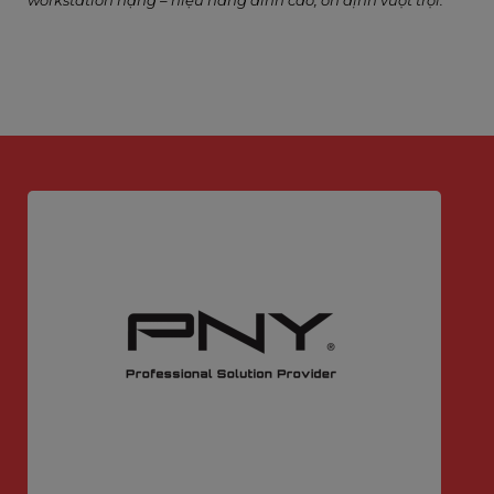
workstation nặng – hiệu năng đỉnh cao, ổn định vượt trội.