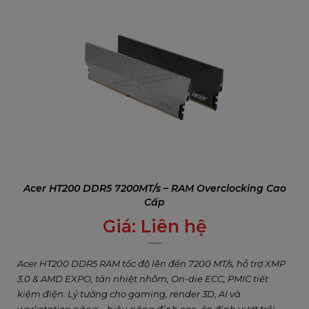
Acer HT200 DDR5 7200MT/s – RAM Overclocking Cao
Cấp
Giá:
Liên hệ
0
₫
Acer HT200 DDR5 RAM tốc độ lên đến 7200 MT/s, hỗ trợ XMP
3.0 & AMD EXPO, tản nhiệt nhôm, On-die ECC, PMIC tiết
kiệm điện. Lý tưởng cho gaming, render 3D, AI và