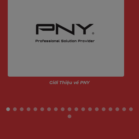
Giới Thiệu về PNY