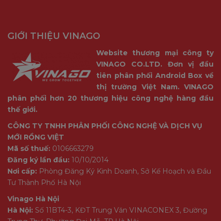
GIỚI THIỆU VINAGO
Website thương mại công ty
VINAGO CO.LTD. Đơn vị đầu
tiên phân phối Android Box về
thị trường Việt Nam. VINAGO
phân phối hơn 20 thương hiệu công nghệ hàng đầu
thế giới.
CÔNG TY TNHH PHÂN PHỐI CÔNG NGHỆ VÀ DỊCH VỤ
MỚI RỒNG VIỆT
Mã số thuế:
0106663279
Đăng ký lần đầu:
10/10/2014
Nơi cấp:
Phòng Đăng Ký Kinh Doanh, Sở Kế Hoạch và Đầu
Tư Thành Phố Hà Nội
Vinago Hà Nội
Hà Nội:
Số 11BT4-3, KĐT Trung Văn VINACONEX 3, Đường