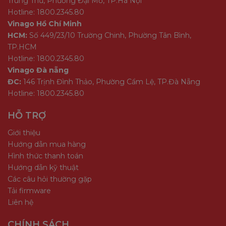
Trung Thư, Phường Đại Mỗ, TP.Hà Nội
Hotline: 1800.2345.80
Vinago Hồ Chí Minh
HCM:
Số 449/23/10 Trường Chinh, Phường Tân Bình,
TP.HCM
Hotline: 1800.2345.80
Vinago Đà nẵng
ĐC:
146 Trịnh Đình Thảo, Phường Cẩm Lệ, TP.Đà Nẵng
Hotline: 1800.2345.80
HỖ TRỢ
Giới thiệu
Hướng dẫn mua hàng
Hình thức thanh toán
Hướng dẫn kỹ thuật
Các câu hỏi thường gặp
Tải firmware
Liên hệ
CHÍNH SÁCH