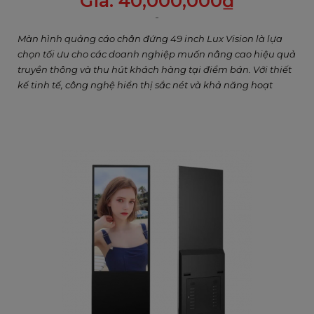
Giá:
40,000,000
₫
Màn hình quảng cáo chân đứng 49 inch Lux Vision là lựa
chọn tối ưu cho các doanh nghiệp muốn nâng cao hiệu quả
truyền thông và thu hút khách hàng tại điểm bán. Với thiết
kế tinh tế, công nghệ hiển thị sắc nét và khả năng hoạt
động bền bỉ, sản phẩm này giúp doanh nghiệp nổi bật giữa
đám đông và tạo nên trải nghiệm chuyên nghiệp, hiện đại.