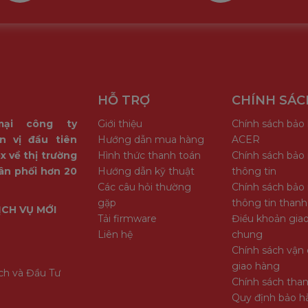
HỖ TRỢ
CHÍNH SÁC
mại công ty
Giới thiệu
Chính sách bảo
n vị đầu tiên
Hướng dẫn mua hàng
ACER
x về thị trường
Hình thức thanh toán
Chính sách bảo
ân phối hơn 20
Hướng dẫn kỹ thuật
thông tin
Các câu hỏi thường
Chính sách bảo
gặp
thông tin thanh
ỊCH VỤ MỚI
Tải firmware
Điều khoản giao
Liên hệ
chung
Chính sách vận 
giao hàng
ch và Đầu Tư
Chính sách tha
Quy định bảo h