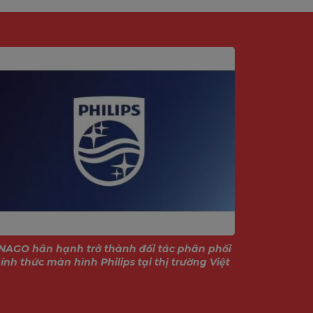
NAGO hân hạnh trở thành đối tác phân phối
Giới thiệu
ính thức màn hình Philips tại thị trường Việt
Nam