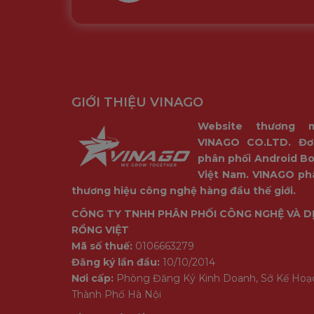
GIỚI THIỆU VINAGO
Website thương 
VINAGO CO.LTD. Đơ
phân phối Android Bo
Việt Nam. VINAGO ph
thương hiệu công nghệ hàng đầu thế giới.
CÔNG TY TNHH PHÂN PHỐI CÔNG NGHỆ VÀ D
RỒNG VIỆT
Mã số thuế:
0106663279
Đăng ký lần đầu:
10/10/2014
Nơi cấp:
Phòng Đăng Ký Kinh Doanh, Sở Kế Hoạ
Thành Phố Hà Nội