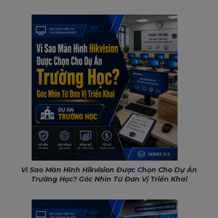
Vì Sao Màn Hình Hikvision Được Chọn Cho Dự Án
Trường Học? Góc Nhìn Từ Đơn Vị Triển Khai