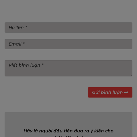
Gửi bình luận
Gửi bình luận
Bình luận (0)
Hãy là người đầu tiên đưa ra ý kiến cho