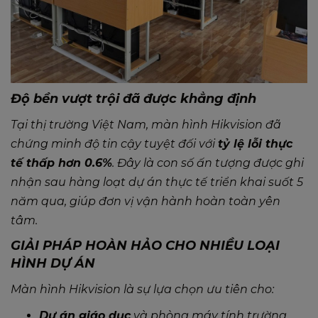
Độ bền vượt trội đã được khẳng định
Tại thị trường Việt Nam, màn hình Hikvision đã
chứng minh độ tin cậy tuyệt đối với
tỷ lệ lỗi thực
tế thấp hơn 0.6%
. Đây là con số ấn tượng được ghi
nhận sau hàng loạt dự án thực tế triển khai suốt 5
năm qua, giúp đơn vị vận hành hoàn toàn yên
tâm.
GIẢI PHÁP HOÀN HẢO CHO NHIỀU LOẠI
HÌNH DỰ ÁN
Màn hình Hikvision là sự lựa chọn ưu tiên cho:
Dự án giáo dục
và phòng máy tính trường