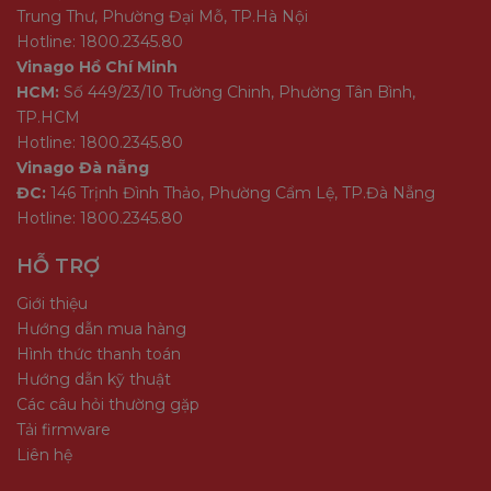
Trung Thư, Phường Đại Mỗ, TP.Hà Nội
Hotline: 1800.2345.80
Vinago Hồ Chí Minh
HCM:
Số 449/23/10 Trường Chinh, Phường Tân Bình,
TP.HCM
Hotline: 1800.2345.80
Vinago Đà nẵng
ĐC:
146 Trịnh Đình Thảo, Phường Cẩm Lệ, TP.Đà Nẵng
Hotline: 1800.2345.80
HỖ TRỢ
Giới thiệu
Hướng dẫn mua hàng
Hình thức thanh toán
Hướng dẫn kỹ thuật
Các câu hỏi thường gặp
Tải firmware
Liên hệ