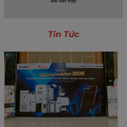
bài viết này!
Tin Tức