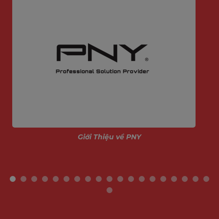
Giới Thiệu về PNY