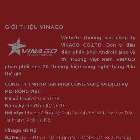
GIỚI THIỆU VINAGO
Website thương mại công ty
VINAGO CO.LTD. Đơn vị đầu
tiên phân phối Android Box về
thị trường Việt Nam. VINAGO
phân phối hơn 20 thương hiệu công nghệ hàng đầu
thế giới.
CÔNG TY TNHH PHÂN PHỐI CÔNG NGHỆ VÀ DỊCH VỤ
MỚI RỒNG VIỆT
Mã số thuế:
0106663279
Đăng ký lần đầu:
10/10/2014
Nơi cấp:
Phòng Đăng Ký Kinh Doanh, Sở Kế Hoạch và Đầu
Tư Thành Phố Hà Nội
Vinago Hà Nội
Hà Nội:
Số 11BT4-3, KĐT Trung Văn VINACONEX 3, Đường