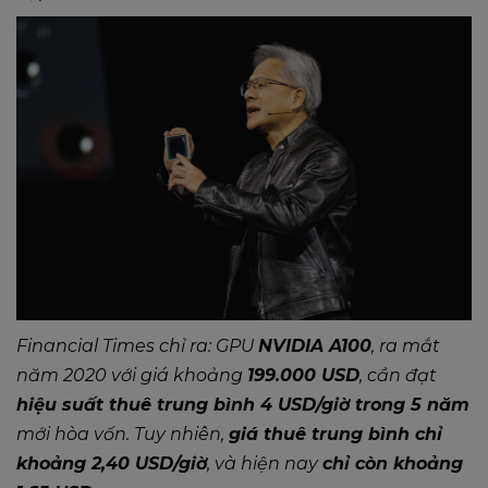
Financial Times
chỉ ra: GPU
NVIDIA A100
, ra mắt
năm 2020 với giá khoảng
199.000 USD
, cần đạt
hiệu suất thuê trung bình 4 USD/giờ trong 5 năm
mới hòa vốn. Tuy nhiên,
giá thuê trung bình chỉ
khoảng 2,40 USD/giờ
, và hiện nay
chỉ còn khoảng