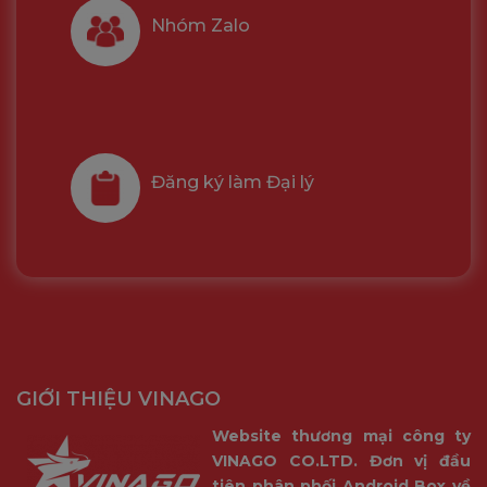
Nhóm Zalo
Đăng ký làm Đại lý
GIỚI THIỆU VINAGO
Website thương mại công ty
VINAGO CO.LTD. Đơn vị đầu
tiên phân phối Android Box về