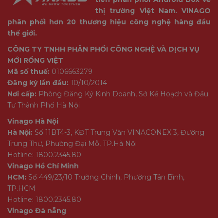
thị trường Việt Nam. VINAGO
phân phối hơn 20 thương hiệu công nghệ hàng đầu
thế giới.
CÔNG TY TNHH PHÂN PHỐI CÔNG NGHỆ VÀ DỊCH VỤ
MỚI RỒNG VIỆT
Mã số thuế:
0106663279
Đăng ký lần đầu:
10/10/2014
Nơi cấp:
Phòng Đăng Ký Kinh Doanh, Sở Kế Hoạch và Đầu
Tư Thành Phố Hà Nội
Vinago Hà Nội
Hà Nội:
Số 11BT4-3, KĐT Trung Văn VINACONEX 3, Đường
Trung Thư, Phường Đại Mỗ, TP.Hà Nội
Hotline: 1800.2345.80
Vinago Hồ Chí Minh
HCM:
Số 449/23/10 Trường Chinh, Phường Tân Bình,
TP.HCM
Hotline: 1800.2345.80
Vinago Đà nẵng