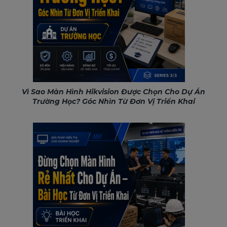
Vì Sao Màn Hình Hikvision Được Chọn Cho Dự Án
Trường Học? Góc Nhìn Từ Đơn Vị Triển Khai