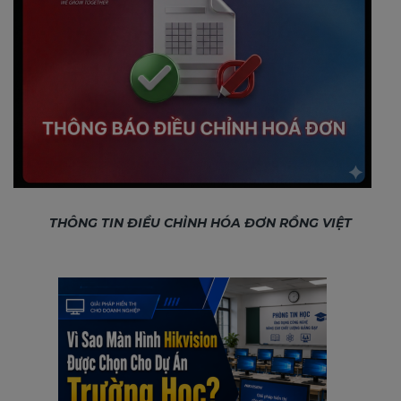
THÔNG TIN ĐIỀU CHỈNH HÓA ĐƠN RỒNG VIỆT