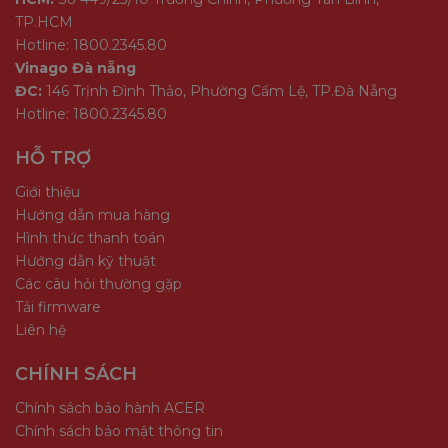
TP.HCM
Hotline: 1800.2345.80
Vinago Đà nẵng
ĐC:
146 Trịnh Đình Thảo, Phường Cẩm Lệ, TP.Đà Nẵng
Hotline: 1800.2345.80
HỖ TRỢ
Giới thiệu
Hướng dẫn mua hàng
Hình thức thanh toán
Hướng dẫn kỹ thuật
Các câu hỏi thường gặp
Tải firmware
Liên hệ
CHÍNH SÁCH
Chính sách bảo hành ACER
Chính sách bảo mật thông tin