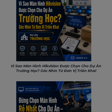
Vì Sao Màn Hình Hikvision Được Chọn Cho Dự Án
Trường Học? Góc Nhìn Từ Đơn Vị Triển Khai