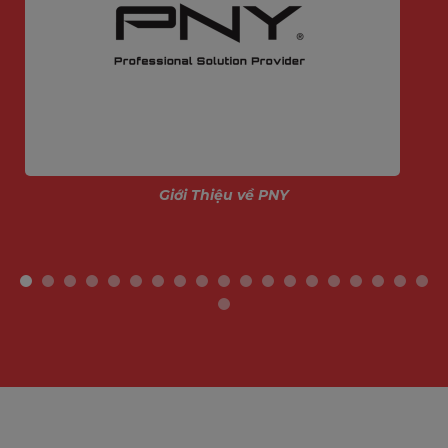
Giới Thiệu về PNY