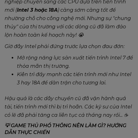
nghiệp chuyển sang các CPU dựa trên tiến trình
mới (
Intel 3 hoặc 18A
) càng sớm càng tốt để
nhường chỗ cho công nghệ mới. Nhưng sự "chung
thủy" của thị trường với các dòng cũ đã làm đảo
lộn hoàn toàn kế hoạch này! 😭
Giờ đây Intel phải đứng trước lựa chọn đau đớn:
Mở rộng năng lực sản xuất tiến trình Intel 7 để
thỏa mãn thị trường.
Kiên trì đẩy mạnh các tiến trình mới như Intel
3 hay 18A để dàn trận cho tương lai.
Hậu quả là các dây chuyền cũ đã vận hành quá
tải, tiến trình mới thì bị trì hoãn. Các kỹ sư của Intel
có lẽ đã phải tăng ca liên tục cả tháng nay rồi... ☕
💡 GAME THỦ PHỔ THÔNG NÊN LÀM GÌ? HƯỚNG
DẪN THỰC CHIẾN