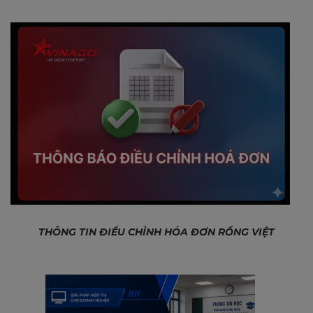
THÔNG TIN ĐIỀU CHỈNH HÓA ĐƠN RỒNG VIỆT