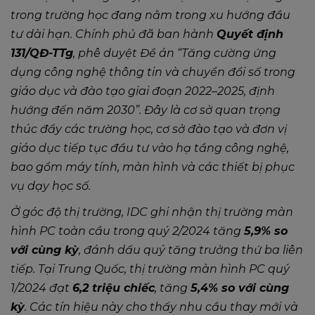
trong trường học đang nằm trong xu hướng đầu
tư dài hạn. Chính phủ đã ban hành
Quyết định
131/QĐ-TTg
, phê duyệt Đề án “Tăng cường ứng
dụng công nghệ thông tin và chuyển đổi số trong
giáo dục và đào tạo giai đoạn 2022–2025, định
hướng đến năm 2030”. Đây là cơ sở quan trọng
thúc đẩy các trường học, cơ sở đào tạo và đơn vị
giáo dục tiếp tục đầu tư vào hạ tầng công nghệ,
bao gồm máy tính, màn hình và các thiết bị phục
vụ dạy học số.
Ở góc độ thị trường, IDC ghi nhận thị trường màn
hình PC toàn cầu trong quý 2/2024 tăng
5,9% so
với cùng kỳ
, đánh dấu quý tăng trưởng thứ ba liên
tiếp. Tại Trung Quốc, thị trường màn hình PC quý
1/2024 đạt
6,2 triệu chiếc
, tăng
5,4% so với cùng
kỳ
. Các tín hiệu này cho thấy nhu cầu thay mới và