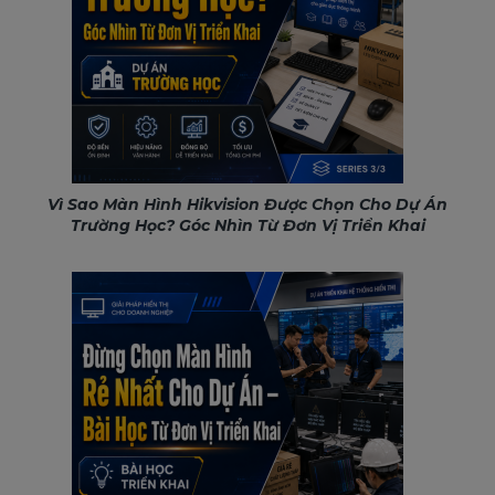
Vì Sao Màn Hình Hikvision Được Chọn Cho Dự Án
Trường Học? Góc Nhìn Từ Đơn Vị Triển Khai