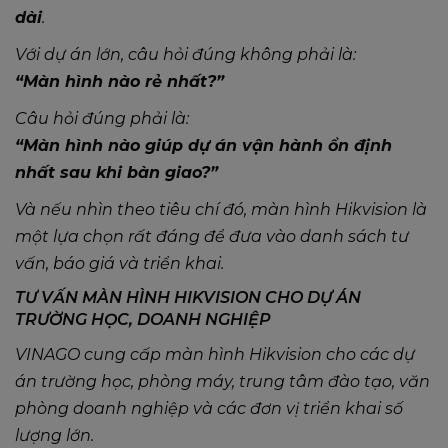
dài
.
Với dự án lớn, câu hỏi đúng không phải là:
“Màn hình nào rẻ nhất?”
Câu hỏi đúng phải là:
“Màn hình nào giúp dự án vận hành ổn định
nhất sau khi bàn giao?”
Và nếu nhìn theo tiêu chí đó, màn hình Hikvision là
một lựa chọn rất đáng để đưa vào danh sách tư
vấn, báo giá và triển khai.
TƯ VẤN MÀN HÌNH HIKVISION CHO DỰ ÁN
TRƯỜNG HỌC, DOANH NGHIỆP
VINAGO cung cấp màn hình Hikvision cho các dự
án trường học, phòng máy, trung tâm đào tạo, văn
phòng doanh nghiệp và các đơn vị triển khai số
lượng lớn.