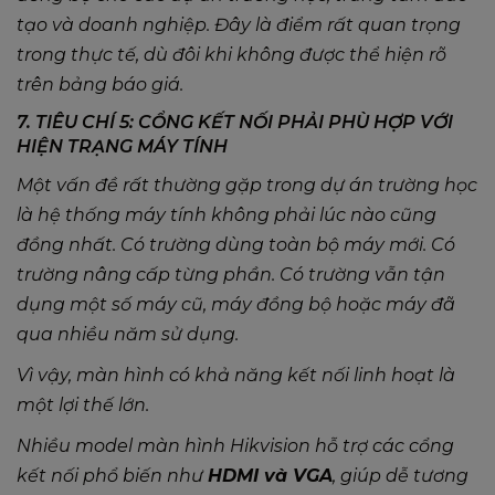
tạo và doanh nghiệp. Đây là điểm rất quan trọng
trong thực tế, dù đôi khi không được thể hiện rõ
trên bảng báo giá.
7. TIÊU CHÍ 5: CỔNG KẾT NỐI PHẢI PHÙ HỢP VỚI
HIỆN TRẠNG MÁY TÍNH
Một vấn đề rất thường gặp trong dự án trường học
là hệ thống máy tính không phải lúc nào cũng
đồng nhất. Có trường dùng toàn bộ máy mới. Có
trường nâng cấp từng phần. Có trường vẫn tận
dụng một số máy cũ, máy đồng bộ hoặc máy đã
qua nhiều năm sử dụng.
Vì vậy, màn hình có khả năng kết nối linh hoạt là
một lợi thế lớn.
Nhiều model màn hình Hikvision hỗ trợ các cổng
kết nối phổ biến như
HDMI và VGA
, giúp dễ tương