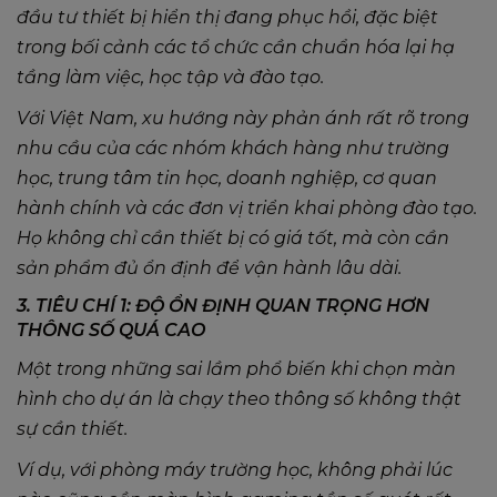
đầu tư thiết bị hiển thị đang phục hồi, đặc biệt
trong bối cảnh các tổ chức cần chuẩn hóa lại hạ
tầng làm việc, học tập và đào tạo.
Với Việt Nam, xu hướng này phản ánh rất rõ trong
nhu cầu của các nhóm khách hàng như trường
học, trung tâm tin học, doanh nghiệp, cơ quan
hành chính và các đơn vị triển khai phòng đào tạo.
Họ không chỉ cần thiết bị có giá tốt, mà còn cần
sản phẩm đủ ổn định để vận hành lâu dài.
3. TIÊU CHÍ 1: ĐỘ ỔN ĐỊNH QUAN TRỌNG HƠN
THÔNG SỐ QUÁ CAO
Một trong những sai lầm phổ biến khi chọn màn
hình cho dự án là chạy theo thông số không thật
sự cần thiết.
Ví dụ, với phòng máy trường học, không phải lúc