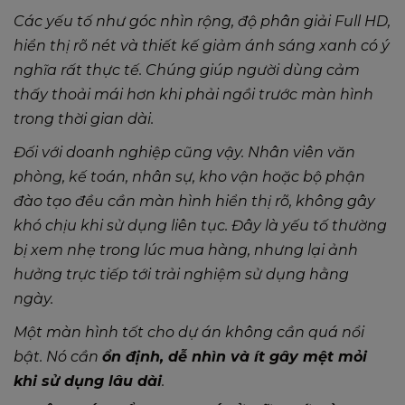
Các yếu tố như góc nhìn rộng, độ phân giải Full HD,
hiển thị rõ nét và thiết kế giảm ánh sáng xanh có ý
nghĩa rất thực tế. Chúng giúp người dùng cảm
thấy thoải mái hơn khi phải ngồi trước màn hình
trong thời gian dài.
Đối với doanh nghiệp cũng vậy. Nhân viên văn
phòng, kế toán, nhân sự, kho vận hoặc bộ phận
đào tạo đều cần màn hình hiển thị rõ, không gây
khó chịu khi sử dụng liên tục. Đây là yếu tố thường
bị xem nhẹ trong lúc mua hàng, nhưng lại ảnh
hưởng trực tiếp tới trải nghiệm sử dụng hằng
ngày.
Một màn hình tốt cho dự án không cần quá nổi
bật. Nó cần
ổn định, dễ nhìn và ít gây mệt mỏi
khi sử dụng lâu dài
.