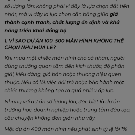
số lượng lớn: không phải vì đây là lựa chọn đắt tiền
nhất, mà vì đây là lựa chọn cân bằng giữa
giá
thành cạnh tranh, chất lượng ổn định và khả
năng triển khai đồng bộ
.
1. VÌ SAO DỰ ÁN 100–500 MÀN HÌNH KHÔNG THỂ
CHỌN NHƯ MUA LẺ?
Khi mua một chiếc màn hình cho cá nhân, người
dùng thường quan tâm đến kích thước, độ phân
giải, kiểu dáng, giá bán hoặc thương hiệu quen
thuộc. Nếu có lỗi, việc đổi trả hoặc bảo hành một
chiếc thường không tạo ra quá nhiều áp lực.
Nhưng với dự án số lượng lớn, đặc biệt là dự án
trường học, doanh nghiệp hoặc trung tâm đào tạo,
câu chuyện không đơn giản như vậy.
Một dự án 400 màn hình nếu phát sinh tỷ lệ lỗi 1%