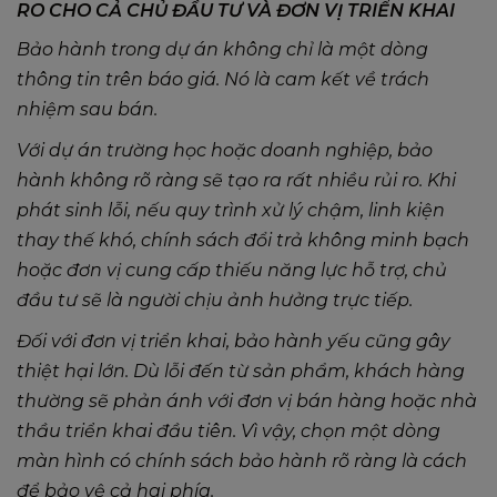
RO CHO CẢ CHỦ ĐẦU TƯ VÀ ĐƠN VỊ TRIỂN KHAI
Bảo hành trong dự án không chỉ là một dòng
thông tin trên báo giá. Nó là cam kết về trách
nhiệm sau bán.
Với dự án trường học hoặc doanh nghiệp, bảo
hành không rõ ràng sẽ tạo ra rất nhiều rủi ro. Khi
phát sinh lỗi, nếu quy trình xử lý chậm, linh kiện
thay thế khó, chính sách đổi trả không minh bạch
hoặc đơn vị cung cấp thiếu năng lực hỗ trợ, chủ
đầu tư sẽ là người chịu ảnh hưởng trực tiếp.
Đối với đơn vị triển khai, bảo hành yếu cũng gây
thiệt hại lớn. Dù lỗi đến từ sản phẩm, khách hàng
thường sẽ phản ánh với đơn vị bán hàng hoặc nhà
thầu triển khai đầu tiên. Vì vậy, chọn một dòng
màn hình có chính sách bảo hành rõ ràng là cách
để bảo vệ cả hai phía.