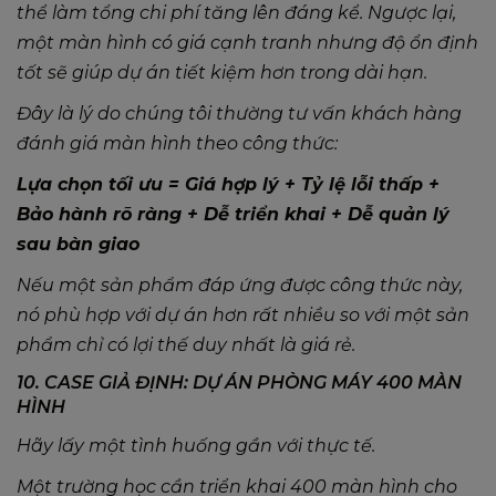
thể làm tổng chi phí tăng lên đáng kể. Ngược lại,
một màn hình có giá cạnh tranh nhưng độ ổn định
tốt sẽ giúp dự án tiết kiệm hơn trong dài hạn.
Đây là lý do chúng tôi thường tư vấn khách hàng
đánh giá màn hình theo công thức:
Lựa chọn tối ưu = Giá hợp lý + Tỷ lệ lỗi thấp +
Bảo hành rõ ràng + Dễ triển khai + Dễ quản lý
sau bàn giao
Nếu một sản phẩm đáp ứng được công thức này,
nó phù hợp với dự án hơn rất nhiều so với một sản
phẩm chỉ có lợi thế duy nhất là giá rẻ.
10. CASE GIẢ ĐỊNH: DỰ ÁN PHÒNG MÁY 400 MÀN
HÌNH
Hãy lấy một tình huống gần với thực tế.
Một trường học cần triển khai 400 màn hình cho