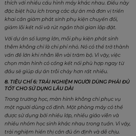
thích với nhiều cấu hình máy khác nhau. Điều này
đặc biệt hữu ích trong các dự án mà đơn vị triển
khai cần giảm phát sinh phụ kiện chuyển đổi,
giảm lỗi kết nối và rút ngắn thời gian lắp đặt.
Với dự án số lượng lớn, mỗi phụ kiện phát sinh
thêm không chỉ là chi phí nhỏ. Nó có thể trở thành
vấn đề lớn khi nhân lên vài trăm bộ. Vì vậy, việc
chọn màn hình có cổng kết nối phù hợp ngay từ
đầu sẽ giúp dự án trôi chảy hơn rất nhiều.
8. TIÊU CHÍ 6: TRẢI NGHIỆM NGƯỜI DÙNG PHẢI ĐỦ
TỐT CHO SỬ DỤNG LÂU DÀI
Trong trường học, màn hình không chỉ phục vụ
một người dùng cố định. Một phòng máy có thể
được sử dụng bởi nhiều lớp, nhiều giáo viên và
nhiều nhóm học sinh khác nhau trong tuần. Vì vậy,
trải nghiệm hiển thị cần đủ ổn định và dễ chịu.