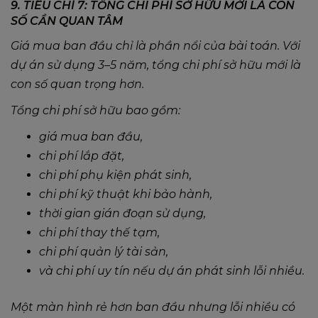
9. TIÊU CHÍ 7: TỔNG CHI PHÍ SỞ HỮU MỚI LÀ CON
SỐ CẦN QUAN TÂM
Giá mua ban đầu chỉ là phần nổi của bài toán. Với
dự án sử dụng 3–5 năm, tổng chi phí sở hữu mới là
con số quan trọng hơn.
Tổng chi phí sở hữu bao gồm:
giá mua ban đầu,
chi phí lắp đặt,
chi phí phụ kiện phát sinh,
chi phí kỹ thuật khi bảo hành,
thời gian gián đoạn sử dụng,
chi phí thay thế tạm,
chi phí quản lý tài sản,
và chi phí uy tín nếu dự án phát sinh lỗi nhiều.
Một màn hình rẻ hơn ban đầu nhưng lỗi nhiều có