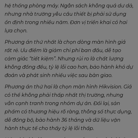
hệ thống phòng máy. Ngân sách không quá dư dả,
nhưng nhà trường yêu cầu thiết bị phải sử dụng
ổn định trong nhiều năm. Đơn vị triển khai có hai
lựa chọn.
Phương án thứ nhất là chọn dòng màn hình giá
rất rẻ. Ưu điểm là giảm chi phí ban đầu, dễ tạo
cảm giác “tiết kiệm”. Nhưng rủi ro là chất lượng
không đồng đều, tỷ lệ lỗi cao hơn, bảo hành khó dự
đoán và phát sinh nhiều việc sau bàn giao.
Phương án thứ hai là chọn màn hình Hikvision. Giá
có thể không phải thấp nhất thị trường, nhưng
vẫn cạnh tranh trong nhóm dự án. Đổi lại, sản
phẩm có thương hiệu rõ ràng, thông số thực dụng,
dễ đồng bộ, bảo hành 36 tháng và dữ liệu vận
hành thực tế cho thấy tỷ lệ lỗi thấp.