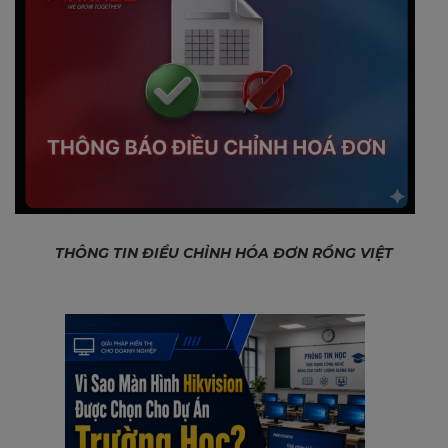
THÔNG TIN ĐIỀU CHỈNH HÓA ĐƠN RỒNG VIỆT