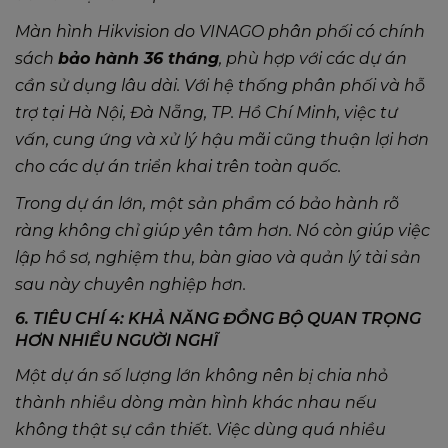
Màn hình Hikvision do VINAGO phân phối có chính
sách
bảo hành 36 tháng
, phù hợp với các dự án
cần sử dụng lâu dài. Với hệ thống phân phối và hỗ
trợ tại Hà Nội, Đà Nẵng, TP. Hồ Chí Minh, việc tư
vấn, cung ứng và xử lý hậu mãi cũng thuận lợi hơn
cho các dự án triển khai trên toàn quốc.
Trong dự án lớn, một sản phẩm có bảo hành rõ
ràng không chỉ giúp yên tâm hơn. Nó còn giúp việc
lập hồ sơ, nghiệm thu, bàn giao và quản lý tài sản
sau này chuyên nghiệp hơn.
6. TIÊU CHÍ 4: KHẢ NĂNG ĐỒNG BỘ QUAN TRỌNG
HƠN NHIỀU NGƯỜI NGHĨ
Một dự án số lượng lớn không nên bị chia nhỏ
thành nhiều dòng màn hình khác nhau nếu
không thật sự cần thiết. Việc dùng quá nhiều