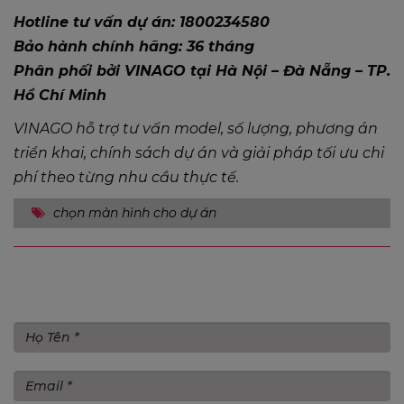
Hotline tư vấn dự án: 1800234580
Bảo hành chính hãng: 36 tháng
Phân phối bởi VINAGO tại Hà Nội – Đà Nẵng – TP.
Hồ Chí Minh
VINAGO hỗ trợ tư vấn model, số lượng, phương án
triển khai, chính sách dự án và giải pháp tối ưu chi
phí theo từng nhu cầu thực tế.
chọn màn hình cho dự án
Gửi bình luận