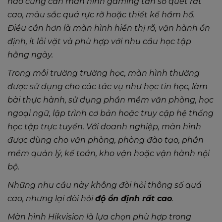
nào cũng cần màn hình gaming tần số quét rất
cao, màu sắc quá rực rỡ hoặc thiết kế hầm hố.
Điều cần hơn là màn hình hiển thị rõ, vận hành ổn
định, ít lỗi vặt và phù hợp với nhu cầu học tập
hằng ngày.
Trong môi trường trường học, màn hình thường
được sử dụng cho các tác vụ như học tin học, làm
bài thực hành, sử dụng phần mềm văn phòng, học
ngoại ngữ, lập trình cơ bản hoặc truy cập hệ thống
học tập trực tuyến. Với doanh nghiệp, màn hình
được dùng cho văn phòng, phòng đào tạo, phần
mềm quản lý, kế toán, kho vận hoặc vận hành nội
bộ.
Những nhu cầu này không đòi hỏi thông số quá
cao, nhưng lại đòi hỏi
độ ổn định rất cao
.
Màn hình Hikvision là lựa chọn phù hợp trong