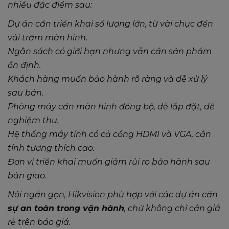
nhiều đặc điểm sau:
Dự án cần triển khai số lượng lớn, từ vài chục đến
vài trăm màn hình.
Ngân sách có giới hạn nhưng vẫn cần sản phẩm
ổn định.
Khách hàng muốn bảo hành rõ ràng và dễ xử lý
sau bán.
Phòng máy cần màn hình đồng bộ, dễ lắp đặt, dễ
nghiệm thu.
Hệ thống máy tính có cả cổng HDMI và VGA, cần
tính tương thích cao.
Đơn vị triển khai muốn giảm rủi ro bảo hành sau
bàn giao.
Nói ngắn gọn, Hikvision phù hợp với các dự án cần
sự an toàn trong vận hành
, chứ không chỉ cần giá
rẻ trên báo giá.