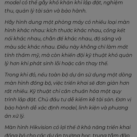
model có thể gây khó khăn khi lắp đặt, nghiệm
thu, quản lý tài sản và bảo hành.
Hãy hình dung một phòng máy có nhiều loại màn
hình khác nhau: kích thước khác nhau, cổng kết
nối khác nhau, chân đế khác nhau, độ sáng và
màu sắc khác nhau. Điều này không chỉ làm mất
tính thẩm mỹ, mà còn khiến đội kỹ thuật khó quản
lý hơn khi phát sinh lỗi hoặc cần thay thế.
Trong khi đó, nếu toàn bộ dự án sử dụng một dòng
màn hình đồng bộ, việc triển khai sẽ đơn giản hơn
rất nhiều. Kỹ thuật chỉ cần chuẩn hóa một quy
trình lắp đặt. Chủ đầu tư dễ kiểm kê tài sản. Đơn vị
bảo hành dễ xác định model, linh kiện và phương
án xử lý.
Màn hình Hikvision có lợi thế ở khả năng triển khai
đồng bộ cho các dự án trường học, trung tâm đào