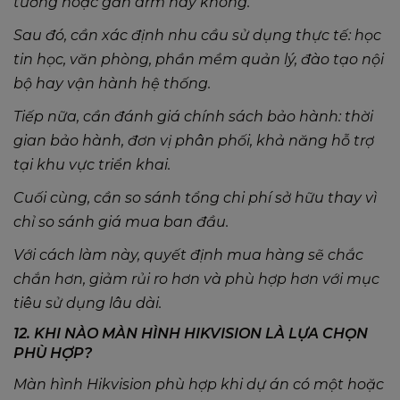
tường hoặc gắn arm hay không.
Sau đó, cần xác định nhu cầu sử dụng thực tế: học
tin học, văn phòng, phần mềm quản lý, đào tạo nội
bộ hay vận hành hệ thống.
Tiếp nữa, cần đánh giá chính sách bảo hành: thời
gian bảo hành, đơn vị phân phối, khả năng hỗ trợ
tại khu vực triển khai.
Cuối cùng, cần so sánh tổng chi phí sở hữu thay vì
chỉ so sánh giá mua ban đầu.
Với cách làm này, quyết định mua hàng sẽ chắc
chắn hơn, giảm rủi ro hơn và phù hợp hơn với mục
tiêu sử dụng lâu dài.
12. KHI NÀO MÀN HÌNH HIKVISION LÀ LỰA CHỌN
PHÙ HỢP?
Màn hình Hikvision phù hợp khi dự án có một hoặc