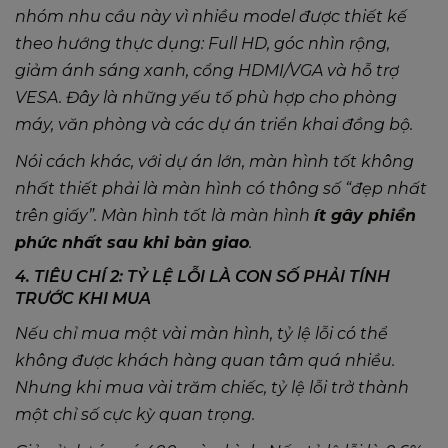
nhóm nhu cầu này vì nhiều model được thiết kế
theo hướng thực dụng: Full HD, góc nhìn rộng,
giảm ánh sáng xanh, cổng HDMI/VGA và hỗ trợ
VESA. Đây là những yếu tố phù hợp cho phòng
máy, văn phòng và các dự án triển khai đồng bộ.
Nói cách khác, với dự án lớn, màn hình tốt không
nhất thiết phải là màn hình có thông số “đẹp nhất
trên giấy”. Màn hình tốt là màn hình
ít gây phiền
phức nhất sau khi bàn giao
.
4. TIÊU CHÍ 2: TỶ LỆ LỖI LÀ CON SỐ PHẢI TÍNH
TRƯỚC KHI MUA
Nếu chỉ mua một vài màn hình, tỷ lệ lỗi có thể
không được khách hàng quan tâm quá nhiều.
Nhưng khi mua vài trăm chiếc, tỷ lệ lỗi trở thành
một chỉ số cực kỳ quan trọng.