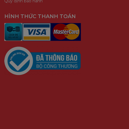
Quy định bảo hành
HÌNH THỨC THANH TOÁN