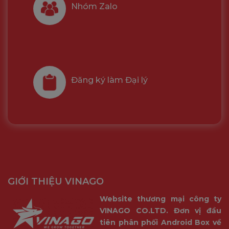
Nhóm Zalo
Đăng ký làm Đại lý
GIỚI THIỆU VINAGO
Website thương mại công ty
VINAGO CO.LTD. Đơn vị đầu
tiên phân phối Android Box về