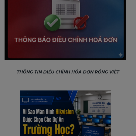
THÔNG TIN ĐIỀU CHỈNH HÓA ĐƠN RỒNG VIỆT