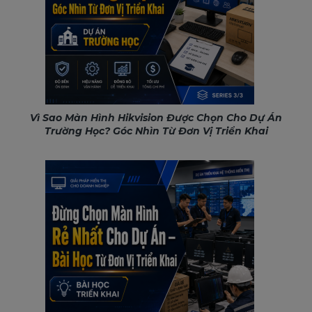
Vì Sao Màn Hình Hikvision Được Chọn Cho Dự Án
Trường Học? Góc Nhìn Từ Đơn Vị Triển Khai