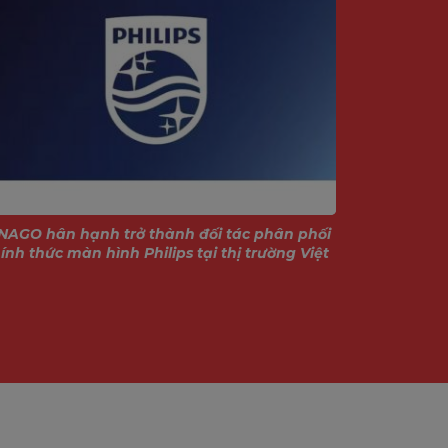
NAGO hân hạnh trở thành đối tác phân phối
Giới thiệu
ính thức màn hình Philips tại thị trường Việt
Nam