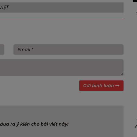
VIỆT
Gửi bình luận
đưa ra ý kiến cho bài viết này!