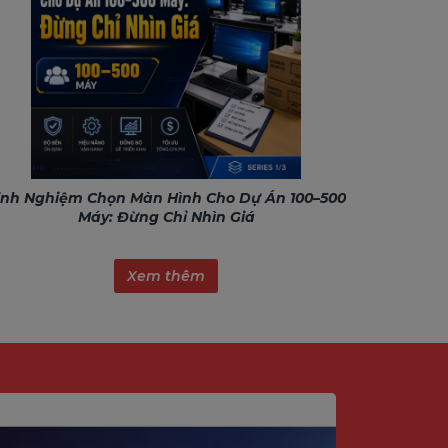
inh Nghiệm Chọn Màn Hình Cho Dự Án 100–500
Máy: Đừng Chỉ Nhìn Giá
Xem thêm