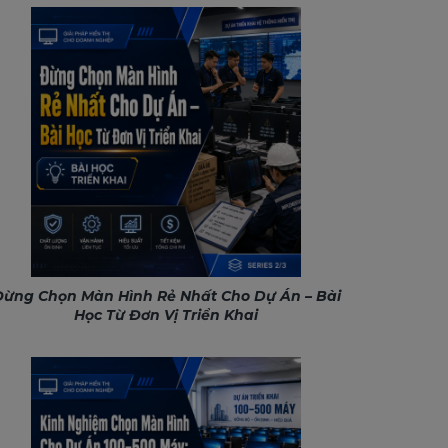
ừng Chọn Màn Hình Rẻ Nhất Cho Dự Án – Bài
Học Từ Đơn Vị Triển Khai