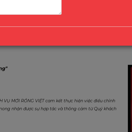
:
ng"
Ụ MỚI RỒNG VIỆT cam kết thực hiện việc điều chỉnh
 mong nhận được sự hợp tác và thông cảm từ Quý khách