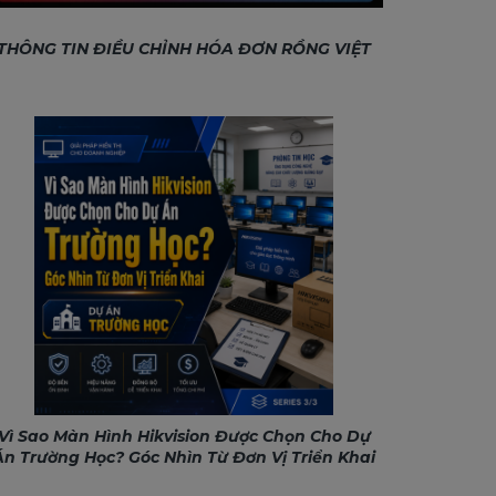
THÔNG TIN ĐIỀU CHỈNH HÓA ĐƠN RỒNG VIỆT
Vì Sao Màn Hình Hikvision Được Chọn Cho Dự
Án Trường Học? Góc Nhìn Từ Đơn Vị Triển Khai