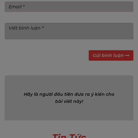
Gửi bình luận
Bình luận (0)
Hãy là người đầu tiên đưa ra ý kiến cho
bài viết này!
Tin Tức