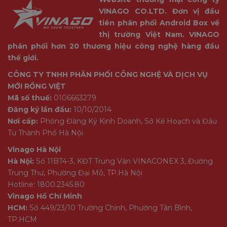
VINAGO CO.LTD. Đơn vị đầu
tiên phân phối Android Box về
thị trường Việt Nam. VINAGO
phân phối hơn 20 thương hiệu công nghệ hàng đầu
thế giới.
CÔNG TY TNHH PHÂN PHỐI CÔNG NGHỆ VÀ DỊCH VỤ
MỚI RỒNG VIỆT
Mã số thuế:
0106663279
Đăng ký lần đầu:
10/10/2014
Nơi cấp:
Phòng Đăng Ký Kinh Doanh, Sở Kế Hoạch và Đầu
Tư Thành Phố Hà Nội
Vinago Hà Nội
Hà Nội:
Số 11BT4-3, KĐT Trung Văn VINACONEX 3, Đường
Trung Thư, Phường Đại Mỗ, TP.Hà Nội
Hotline: 1800.2345.80
Vinago Hồ Chí Minh
HCM:
Số 449/23/10 Trường Chinh, Phường Tân Bình,
TP.HCM