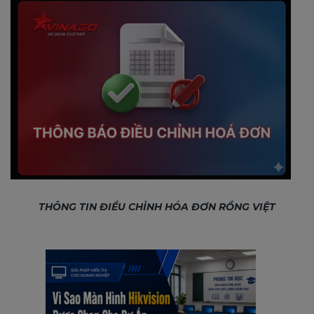
THÔNG TIN ĐIỀU CHỈNH HÓA ĐƠN RỒNG VIỆT