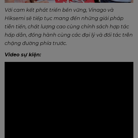
Với cam kết phát triển bền vững, Vinago và
Hiksemi sẽ tiếp tục mang đến những giải pháp
tiên tiến, chất lượng cao cùng chính sách hợp tác
hấp dẫn, đồng hành cùng các đại lý và đối tác trên
chặng đường phía trước.
Video sự kiện: