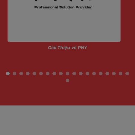
Giới Thiệu về PNY