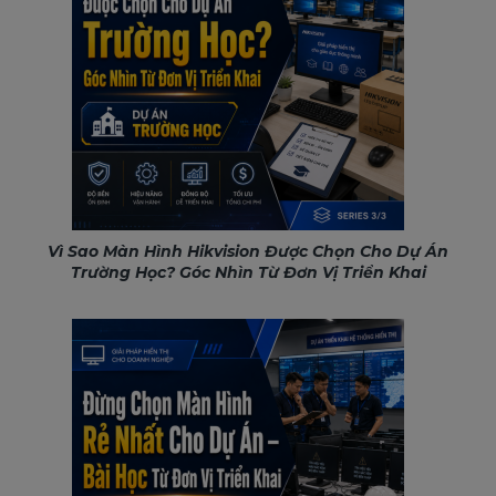
Vì Sao Màn Hình Hikvision Được Chọn Cho Dự Án
Trường Học? Góc Nhìn Từ Đơn Vị Triển Khai