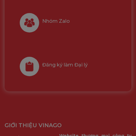
Nhóm Zalo
Đăng ký làm Đại lý
GIỚI THIỆU VINAGO
Website thương mại công ty