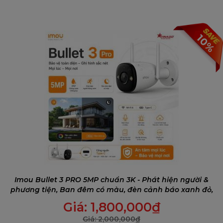
10%
Imou Bullet 3 PRO 5MP chuẩn 3K - Phát hiện người &
phương tiện, Ban đêm có màu, đèn cảnh báo xanh đỏ,
Đàm thoại 2 chiều
Giá:
1,800,000
₫
Giá:
2,000,000
₫