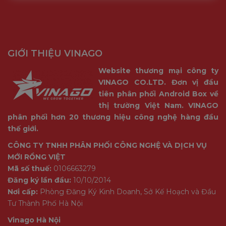
GIỚI THIỆU VINAGO
Website thương mại công ty
VINAGO CO.LTD. Đơn vị đầu
tiên phân phối Android Box về
thị trường Việt Nam. VINAGO
phân phối hơn 20 thương hiệu công nghệ hàng đầu
thế giới.
CÔNG TY TNHH PHÂN PHỐI CÔNG NGHỆ VÀ DỊCH VỤ
MỚI RỒNG VIỆT
Mã số thuế:
0106663279
Đăng ký lần đầu:
10/10/2014
Nơi cấp:
Phòng Đăng Ký Kinh Doanh, Sở Kế Hoạch và Đầu
Tư Thành Phố Hà Nội
Vinago Hà Nội