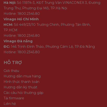
Hà Nội:
Số 11BT4-3, KĐT Trung Văn VINACONEX 3, Đường
Trung Thư, Phường Đại Mỗ, TP.Hà Nội
Hotline: 1800.2345.80
Vinago Hồ Chí Minh
HCM:
Số 449/23/10 Trường Chinh, Phường Tân Bình,
TP.HCM
Hotline: 1800.2345.80
Vinago Đà nẵng
ĐC:
146 Trịnh Đình Thảo, Phường Cẩm Lệ, TP.Đà Nẵng
Hotline: 1800.2345.80
HỖ TRỢ
Giới thiệu
Hướng dẫn mua hàng
Hình thức thanh toán
Hướng dẫn kỹ thuật
Các câu hỏi thường gặp
Tải firmware
Liên hệ