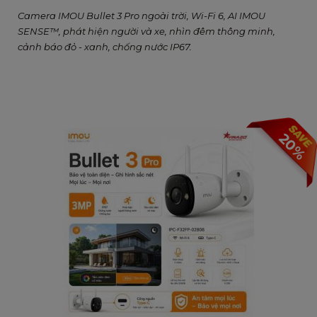
Camera IMOU Bullet 3 Pro ngoài trời, Wi-Fi 6, AI IMOU
SENSE™, phát hiện người và xe, nhìn đêm thông minh,
cảnh báo đỏ - xanh, chống nước IP67.
20%