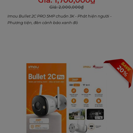
Giá:
1,700,000
₫
Giá:
2,000,000
₫
Imou Bullet 2C PRO 5MP chuẩn 3K - Phát hiện người -
Phương tiện, đèn cảnh báo xanh đỏ
20%