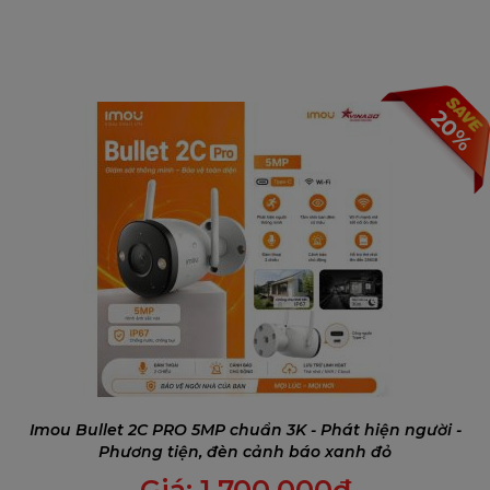
20%
Imou Bullet 2C PRO 5MP chuẩn 3K - Phát hiện người -
Phương tiện, đèn cảnh báo xanh đỏ