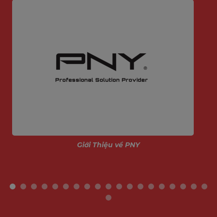
Giới Thiệu về PNY