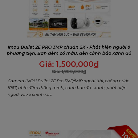
Imou Bullet 2E PRO 3MP chuẩn 2K - Phát hiện người &
phương tiện, Ban đêm có màu, đèn cảnh báo xanh đỏ
Giá:
1,500,000
₫
Giá:
1,900,000
₫
Camera IMOU Bullet 2E Pro 3MP/5MP ngoài trời, chống nước
IP67, nhìn đêm thông minh, cảnh báo đỏ - xanh, phát hiện
người và xe chính xác.
10%