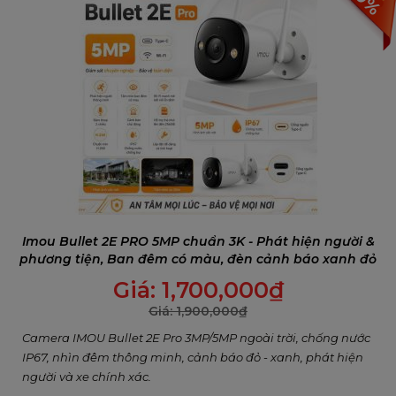
Imou Bullet 2E PRO 5MP chuẩn 3K - Phát hiện người &
phương tiện, Ban đêm có màu, đèn cảnh báo xanh đỏ
Giá:
1,700,000
₫
Giá:
1,900,000
₫
Camera IMOU Bullet 2E Pro 3MP/5MP ngoài trời, chống nước
IP67, nhìn đêm thông minh, cảnh báo đỏ - xanh, phát hiện
người và xe chính xác.