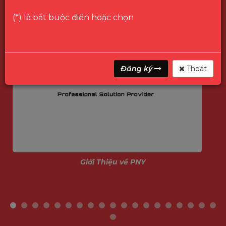
(*) là bắt buộc điền hoặc chọn
Đăng ký
Thoát
Giới Thiệu về PNY