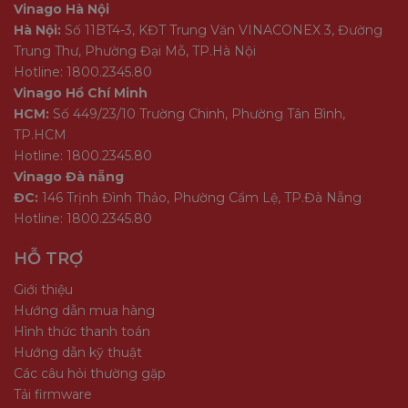
Vinago Hà Nội
Hà Nội:
Số 11BT4-3, KĐT Trung Văn VINACONEX 3, Đường
Trung Thư, Phường Đại Mỗ, TP.Hà Nội
Hotline: 1800.2345.80
Vinago Hồ Chí Minh
HCM:
Số 449/23/10 Trường Chinh, Phường Tân Bình,
TP.HCM
Hotline: 1800.2345.80
Vinago Đà nẵng
ĐC:
146 Trịnh Đình Thảo, Phường Cẩm Lệ, TP.Đà Nẵng
Hotline: 1800.2345.80
HỖ TRỢ
Giới thiệu
Hướng dẫn mua hàng
Hình thức thanh toán
Hướng dẫn kỹ thuật
Các câu hỏi thường gặp
Tải firmware