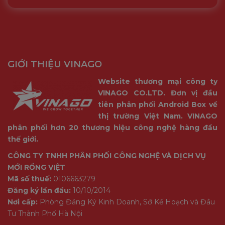
GIỚI THIỆU VINAGO
Website thương mại công ty
VINAGO CO.LTD. Đơn vị đầu
tiên phân phối Android Box về
thị trường Việt Nam. VINAGO
phân phối hơn 20 thương hiệu công nghệ hàng đầu
thế giới.
CÔNG TY TNHH PHÂN PHỐI CÔNG NGHỆ VÀ DỊCH VỤ
MỚI RỒNG VIỆT
Mã số thuế:
0106663279
Đăng ký lần đầu:
10/10/2014
Nơi cấp:
Phòng Đăng Ký Kinh Doanh, Sở Kế Hoạch và Đầu
Tư Thành Phố Hà Nội