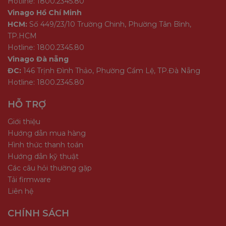
Hotline: 1800.2345.80
Vinago Hồ Chí Minh
HCM:
Số 449/23/10 Trường Chinh, Phường Tân Bình,
TP.HCM
Hotline: 1800.2345.80
Vinago Đà nẵng
ĐC:
146 Trịnh Đình Thảo, Phường Cẩm Lệ, TP.Đà Nẵng
Hotline: 1800.2345.80
HỖ TRỢ
Giới thiệu
Hướng dẫn mua hàng
Hình thức thanh toán
Hướng dẫn kỹ thuật
Các câu hỏi thường gặp
Tải firmware
Liên hệ
CHÍNH SÁCH