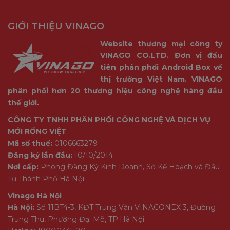
GIỚI THIỆU VINAGO
Website thương mại công ty
VINAGO CO.LTD. Đơn vị đầu
tiên phân phối Android Box về
thị trường Việt Nam. VINAGO
phân phối hơn 20 thương hiệu công nghệ hàng đầu
thế giới.
CÔNG TY TNHH PHÂN PHỐI CÔNG NGHỆ VÀ DỊCH VỤ
MỚI RỒNG VIỆT
Mã số thuế:
0106663279
Đăng ký lần đầu:
10/10/2014
Nơi cấp:
Phòng Đăng Ký Kinh Doanh, Sở Kế Hoạch và Đầu
Tư Thành Phố Hà Nội
Vinago Hà Nội
Hà Nội:
Số 11BT4-3, KĐT Trung Văn VINACONEX 3, Đường
Trung Thư, Phường Đại Mỗ, TP.Hà Nội