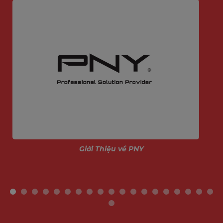
Giới Thiệu về PNY