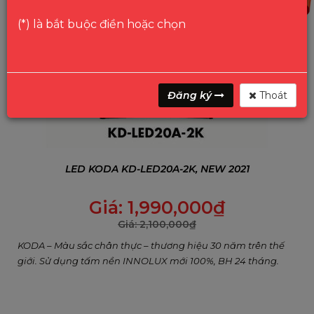
(*) là bắt buộc điền hoặc chọn
Đăng ký
Thoát
LED KODA KD-LED20A-2K, NEW 2021
Giá:
1,990,000
₫
Giá:
2,100,000
₫
KODA – Màu sắc chân thực – thương hiệu 30 năm trên thế
giới. Sử dụng tấm nền INNOLUX mới 100%, BH 24 tháng.