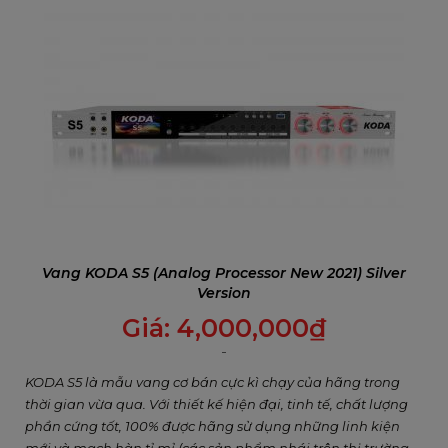
Vang KODA S5 (Analog Processor New 2021) Silver
Version
Giá:
4,000,000
₫
KODA S5 là mẫu vang cơ bán cực kì chạy của hãng trong
thời gian vừa qua. Với thiết kế hiện đại, tinh tế, chất lượng
phần cứng tốt, 100% được hãng sử dụng những linh kiện