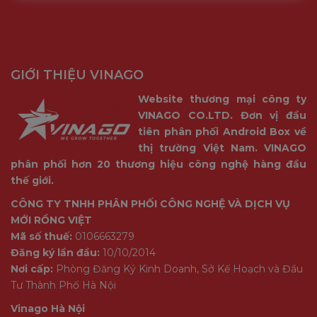
GIỚI THIỆU VINAGO
Website thương mại công ty
VINAGO CO.LTD. Đơn vị đầu
tiên phân phối Android Box về
thị trường Việt Nam. VINAGO
phân phối hơn 20 thương hiệu công nghệ hàng đầu
thế giới.
CÔNG TY TNHH PHÂN PHỐI CÔNG NGHỆ VÀ DỊCH VỤ
MỚI RỒNG VIỆT
Mã số thuế:
0106663279
Đăng ký lần đầu:
10/10/2014
Nơi cấp:
Phòng Đăng Ký Kinh Doanh, Sở Kế Hoạch và Đầu
Tư Thành Phố Hà Nội
Vinago Hà Nội