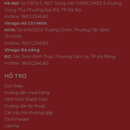
Hà Nội:
Số 11BT4-3, KĐT Trung Văn VINACONEX 3, Đường
Trung Thư, Phường Đại Mỗ, TP.Hà Nội
Hotline: 1800.2345.80
Vinago Hồ Chí Minh
HCM:
Số 449/23/10 Trường Chinh, Phường Tân Bình,
TP.HCM
Hotline: 1800.2345.80
Vinago Đà nẵng
ĐC:
146 Trịnh Đình Thảo, Phường Cẩm Lệ, TP.Đà Nẵng
Hotline: 1800.2345.80
HỖ TRỢ
Giới thiệu
Hướng dẫn mua hàng
Hình thức thanh toán
Hướng dẫn kỹ thuật
Các câu hỏi thường gặp
Tải firmware
Liên hệ