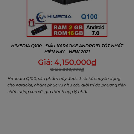
HIMEDIA Q100 - ĐẦU KARAOKE ANDROID TỐT NHẤT
HIỆN NAY - NEW 2021
Giá:
4,150,000
₫
Giá:
5,900,000
₫
Himedia Q100, sản phẩm này được thiết kế chuyên dụng
cho Karaoke, nhằm phục vụ nhu cầu giải trí đa phương tiện
chất lượng cao với giá thành hợp lý nhất.