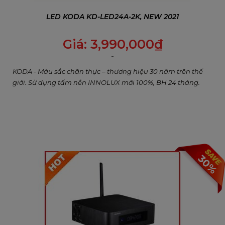
LED KODA KD-LED24A-2K, NEW 2021
Giá:
3,990,000
₫
KODA - Màu sắc chân thực – thương hiệu 30 năm trên thế
giới. Sử dụng tấm nền INNOLUX mới 100%, BH 24 tháng.
30%