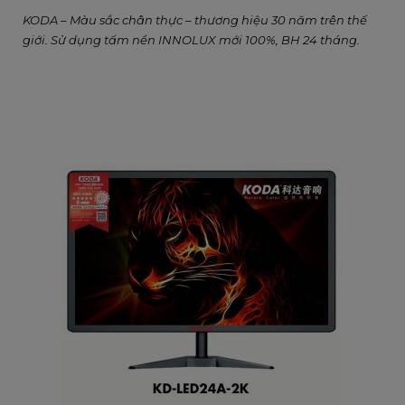
KODA – Màu sắc chân thực – thương hiệu 30 năm trên thế
giới. Sử dụng tấm nền INNOLUX mới 100%, BH 24 tháng.