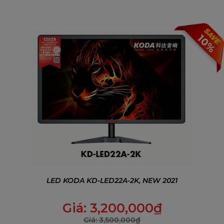
10%
LED KODA KD-LED22A-2K, NEW 2021
Giá:
3,200,000
₫
Giá:
3,500,000
₫