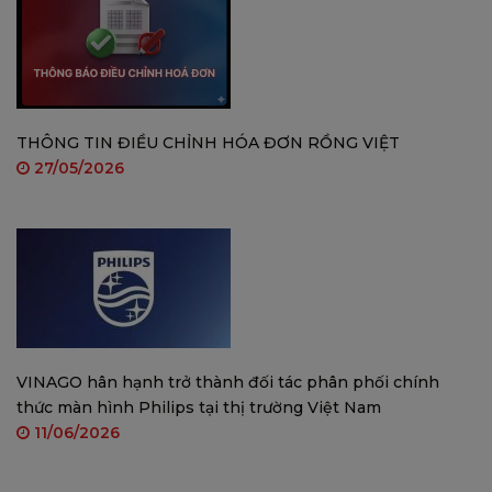
đối tượng dân văn phòng, học sinh, sinh viên và
cho gia đình.
THÔNG TIN ĐIỀU CHỈNH HÓA ĐƠN RỒNG VIỆT
27/05/2026
VINAGO hân hạnh trở thành đối tác phân phối chính
thức màn hình Philips tại thị trường Việt Nam
11/06/2026