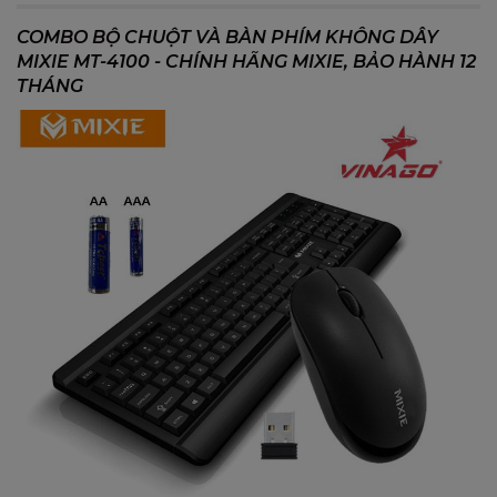
COMBO BỘ CHUỘT VÀ BÀN PHÍM KHÔNG DÂY
MIXIE MT-4100 - CHÍNH HÃNG MIXIE, BẢO HÀNH 12
THÁNG