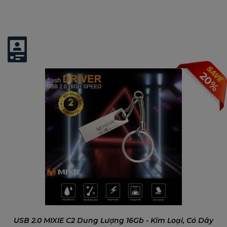
Có thể bạn quan tâm:
20%
USB 2.0 MIXIE C2 Dung Lượng 16Gb - Kim Loại, Có Dây