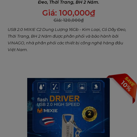
Đeo, Thời Trang, BH 2 Năm.
Giá:
100,000
₫
Giá:
120,000
₫
USB 2.0 MIXIE C2 Dung Lượng 16Gb - Kim Loại, Có Dây Đeo,
Thời Trang, BH 2 Năm được phân phối và bảo hành bởi
VINAGO, nhà phân phối các thiết bị công nghệ hàng đầu
Việt Nam.
10%