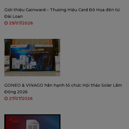
Giới thiệu Gainward – Thương Hiệu Card Đồ Họa đến từ
Đài Loan
29/07/2026
Camera kép cho khả năng theo dõi linh hoạt
3MP+3MP cho khả năng theo dõi lên tới 2K
GONEO & VINAGO hân hạnh tổ chức Hội thảo Solar Lâm
Đồng 2026
27/07/2026