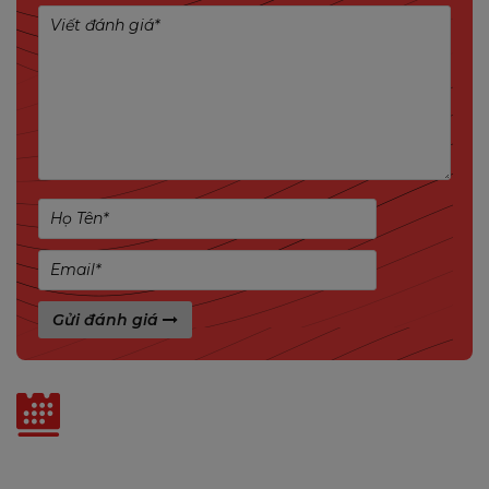
Hỗ trợ SIM 4G
Giúp bạn duy trì kết nối mọi lúc, mọi nơi, ngay cả
khi không có Wi-Fi, mang đến sự linh hoạt tối ưu
cho việc giám sát an ninh.
Gửi đánh giá
Tin liên quan