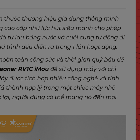
 thuộc thương hiệu gia dụng thông minh
ng cao cấp như lực hút siêu mạnh cho phép
 đó tự lau bằng nước và cuối cùng tự động đi
uá trình đều diễn ra trong 1 lần hoạt động.
hoàn toàn công sức và thời gian quý báu để
eaner RV1C iMou
để sử dụng máy với chỉ
áy được tích hợp nhiều công nghệ và tính
iá thành hợp lý trong một chiếc máy nhỏ
c lại, người dùng có thể mang nó đến mọi