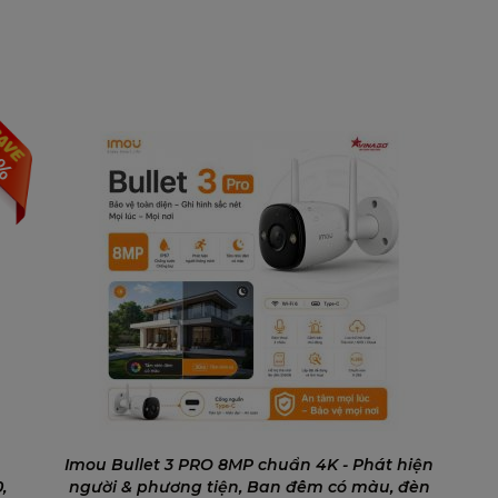
0%
hoạch
Imou Bullet 3 PRO 8MP chuẩn 4K - Phát hiện
,
người & phương tiện, Ban đêm có màu, đèn