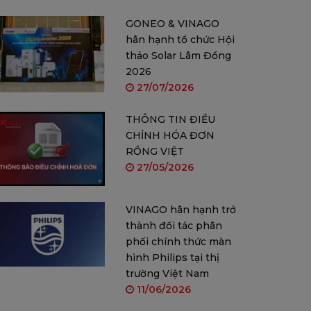
GONEO & VINAGO
hân hạnh tổ chức Hội
thảo Solar Lâm Đồng
2026
27/07/2026
THÔNG TIN ĐIỀU
CHỈNH HÓA ĐƠN
RỒNG VIỆT
27/05/2026
VINAGO hân hạnh trở
thành đối tác phân
phối chính thức màn
hình Philips tại thị
trường Việt Nam
11/06/2026