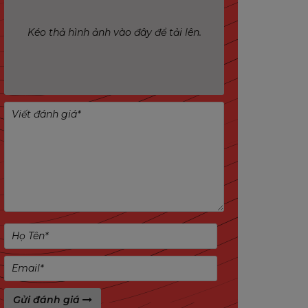
Kéo thả hình ảnh vào đây để tải lên.
Gửi đánh giá