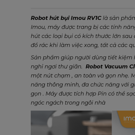
Robot hút bụi Imou RV1C
là sản phẩm
Imou, máy được trang bị các tính nă
hút các loại bụi có kích thước lớn sau
đổ rác khi làm việc xong, tất cả các q
Sản phẩm giúp người dùng tiết kiệm 
nghỉ ngơi thư giãn.
Robot Vacuum Cl
một nút chạm , an toàn và gọn nhẹ. M
năng thông minh, đa chức năng với g
gọn . Máy được tích hợp Pin có thể sạ
ngóc ngách trong ngôi nhà