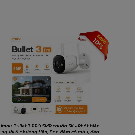
10%
Imou Bullet 3 PRO 5MP chuẩn 3K - Phát hiện
người & phương tiện, Ban đêm có màu, đèn