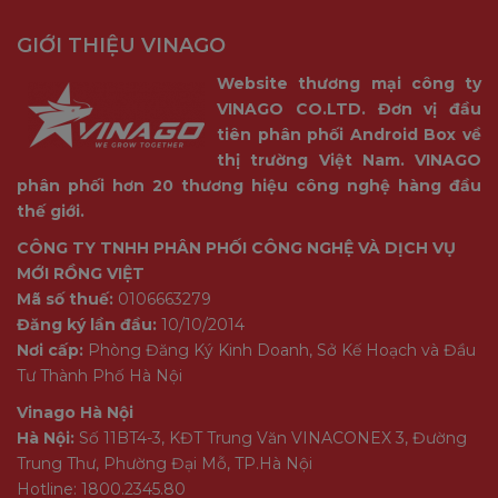
GIỚI THIỆU VINAGO
Website thương mại công ty
VINAGO CO.LTD. Đơn vị đầu
tiên phân phối Android Box về
thị trường Việt Nam. VINAGO
phân phối hơn 20 thương hiệu công nghệ hàng đầu
thế giới.
CÔNG TY TNHH PHÂN PHỐI CÔNG NGHỆ VÀ DỊCH VỤ
MỚI RỒNG VIỆT
Mã số thuế:
0106663279
Đăng ký lần đầu:
10/10/2014
Nơi cấp:
Phòng Đăng Ký Kinh Doanh, Sở Kế Hoạch và Đầu
Tư Thành Phố Hà Nội
Vinago Hà Nội
Hà Nội:
Số 11BT4-3, KĐT Trung Văn VINACONEX 3, Đường
Trung Thư, Phường Đại Mỗ, TP.Hà Nội
Hotline: 1800.2345.80