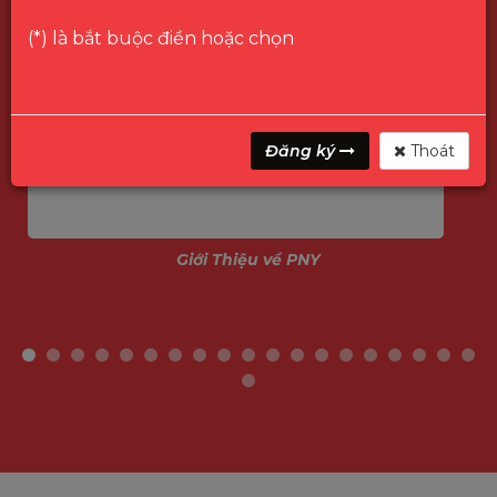
(*) là bắt buộc điền hoặc chọn
Đăng ký
Thoát
Giới Thiệu về PNY