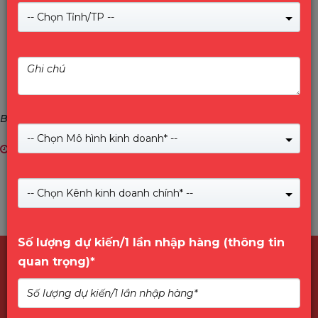
-- Chọn Tỉnh/TP --
BIOSTAR - Bo Mạch Chủ Đài Loan
-- Chọn Mô hình kinh doanh* --
10/08/2024
-- Chọn Kênh kinh doanh chính* --
Số lượng dự kiến/1 lần nhập hàng (thông tin
quan trọng)*