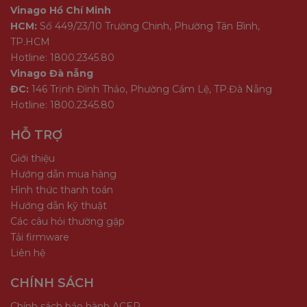
Vinago Hồ Chí Minh
HCM:
Số 449/23/10 Trường Chinh, Phường Tân Bình,
TP.HCM
Hotline: 1800.2345.80
Vinago Đà nẵng
ĐC:
146 Trịnh Đình Thảo, Phường Cẩm Lệ, TP.Đà Nẵng
Hotline: 1800.2345.80
HỖ TRỢ
Giới thiệu
Hướng dẫn mua hàng
Hình thức thanh toán
Hướng dẫn kỹ thuật
Các câu hỏi thường gặp
Tải firmware
Liên hệ
CHÍNH SÁCH
Chính sách bảo hành ACER