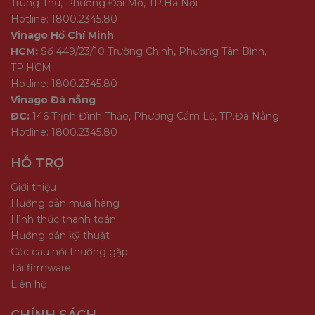
Trung Thư, Phường Đại Mỗ, TP.Hà Nội
Hotline: 1800.2345.80
Vinago Hồ Chí Minh
HCM:
Số 449/23/10 Trường Chinh, Phường Tân Bình,
TP.HCM
Hotline: 1800.2345.80
Vinago Đà nẵng
ĐC:
146 Trịnh Đình Thảo, Phường Cẩm Lệ, TP.Đà Nẵng
Hotline: 1800.2345.80
HỖ TRỢ
Giới thiệu
Hướng dẫn mua hàng
Hình thức thanh toán
Hướng dẫn kỹ thuật
Các câu hỏi thường gặp
Tải firmware
Liên hệ