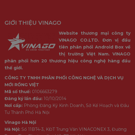
GIỚI THIỆU VINAGO
Website thương mại công ty
VINAGO CO.LTD. Đơn vị đầu
tiên phân phối Android Box về
thị trường Việt Nam. VINAGO
phân phối hơn 20 thương hiệu công nghệ hàng đầu
thế giới.
CÔNG TY TNHH PHÂN PHỐI CÔNG NGHỆ VÀ DỊCH VỤ
MỚI RỒNG VIỆT
Mã số thuế:
0106663279
Đăng ký lần đầu:
10/10/2014
Nơi cấp:
Phòng Đăng Ký Kinh Doanh, Sở Kế Hoạch và Đầu
Tư Thành Phố Hà Nội
Vinago Hà Nội
Hà Nội:
Số 11BT4-3, KĐT Trung Văn VINACONEX 3, Đường