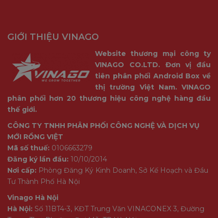
GIỚI THIỆU VINAGO
Website thương mại công ty
VINAGO CO.LTD. Đơn vị đầu
tiên phân phối Android Box về
thị trường Việt Nam. VINAGO
phân phối hơn 20 thương hiệu công nghệ hàng đầu
thế giới.
CÔNG TY TNHH PHÂN PHỐI CÔNG NGHỆ VÀ DỊCH VỤ
MỚI RỒNG VIỆT
Mã số thuế:
0106663279
Đăng ký lần đầu:
10/10/2014
Nơi cấp:
Phòng Đăng Ký Kinh Doanh, Sở Kế Hoạch và Đầu
Tư Thành Phố Hà Nội
Vinago Hà Nội
Hà Nội:
Số 11BT4-3, KĐT Trung Văn VINACONEX 3, Đường