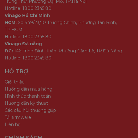
Trung Thư, Phường Đại Mỗ, TP.Hà Nội
Hotline: 1800.2345.80
Vinago Hồ Chí Minh
HCM:
Số 449/23/10 Trường Chinh, Phường Tân Bình,
TP.HCM
Hotline: 1800.2345.80
Vinago Đà nẵng
ĐC:
146 Trịnh Đình Thảo, Phường Cẩm Lệ, TP.Đà Nẵng
Hotline: 1800.2345.80
HỖ TRỢ
Giới thiệu
Hướng dẫn mua hàng
Hình thức thanh toán
Hướng dẫn kỹ thuật
Các câu hỏi thường gặp
Tải firmware
Liên hệ