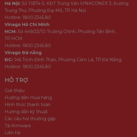
Hà Nội:
Số 11BT4-3, KĐT Trung Văn VINACONEX 3, Đường
Trung Thư, Phường Đại Mỗ, TP.Hà Nội
Hotline: 1800.2345.80
Vinago Hồ Chí Minh
HCM:
Số 449/23/10 Trường Chinh, Phường Tân Bình,
TP.HCM
Hotline: 1800.2345.80
Vinago Đà nẵng
ĐC:
146 Trịnh Đình Thảo, Phường Cẩm Lệ, TP.Đà Nẵng
Hotline: 1800.2345.80
HỖ TRỢ
Giới thiệu
Hướng dẫn mua hàng
Hình thức thanh toán
Hướng dẫn kỹ thuật
Các câu hỏi thường gặp
Tải firmware
Liên hệ