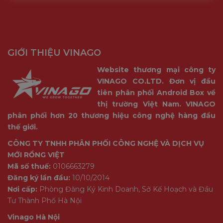
GIỚI THIỆU VINAGO
Website thương mại công ty
VINAGO CO.LTD. Đơn vị đầu
tiên phân phối Android Box về
thị trường Việt Nam. VINAGO
phân phối hơn 20 thương hiệu công nghệ hàng đầu
thế giới.
CÔNG TY TNHH PHÂN PHỐI CÔNG NGHỆ VÀ DỊCH VỤ
MỚI RỒNG VIỆT
Mã số thuế:
0106663279
Đăng ký lần đầu:
10/10/2014
Nơi cấp:
Phòng Đăng Ký Kinh Doanh, Sở Kế Hoạch và Đầu
Tư Thành Phố Hà Nội
Vinago Hà Nội