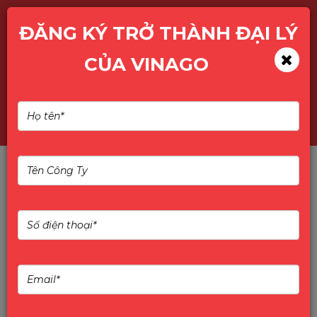
ĐĂNG KÝ TRỞ THÀNH ĐẠI LÝ
CỦA VINAGO
ZOTAC