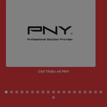
Giới Thiệu về PNY