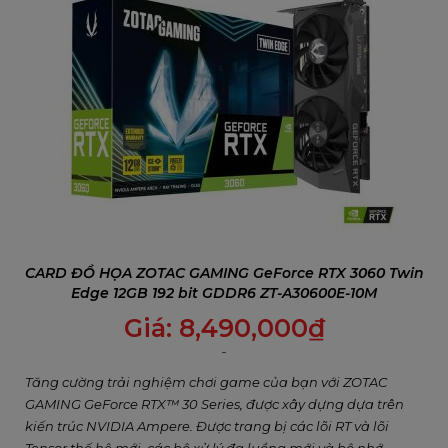
CARD ĐỒ HỌA ZOTAC GAMING GeForce RTX 3060 Twin
Edge 12GB 192 bit GDDR6 ZT-A30600E-10M
Giá:
8,490,000
₫
Tăng cường trải nghiệm chơi game của bạn với ZOTAC
GAMING GeForce RTX™ 30 Series, được xây dựng dựa trên
kiến trúc NVIDIA Ampere. Được trang bị các lõi RT và lõi