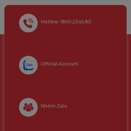
Hotline: 1800.2345.80
Official Account
Nhóm Zalo