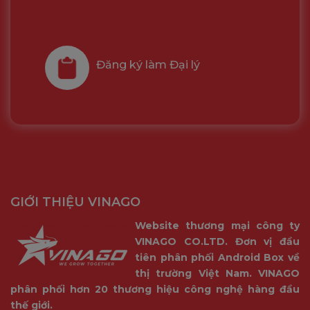
Đăng ký làm Đại lý
GIỚI THIỆU VINAGO
Website thương mại công ty
VINAGO CO.LTD. Đơn vị đầu
tiên phân phối Android Box về
thị trường Việt Nam. VINAGO
phân phối hơn 20 thương hiệu công nghệ hàng đầu
thế giới.