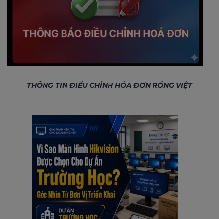
THÔNG TIN ĐIỀU CHỈNH HÓA ĐƠN RỒNG VIỆT