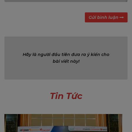
Gửi bình luận
Bình luận (0)
Hãy là người đầu tiên đưa ra ý kiến cho
bài viết này!
Tin Tức