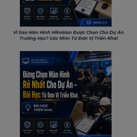
Vì Sao Màn Hình Hikvision Được Chọn Cho Dự Án
Trường Học? Góc Nhìn Từ Đơn Vị Triển Khai